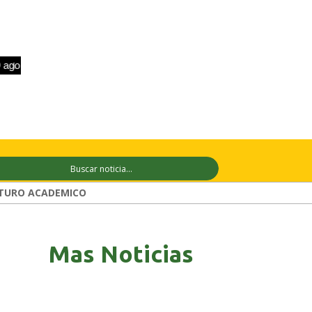
+31°C
10 ago
+31°C
11 ago
+29°
TURO ACADEMICO
Mas Noticias