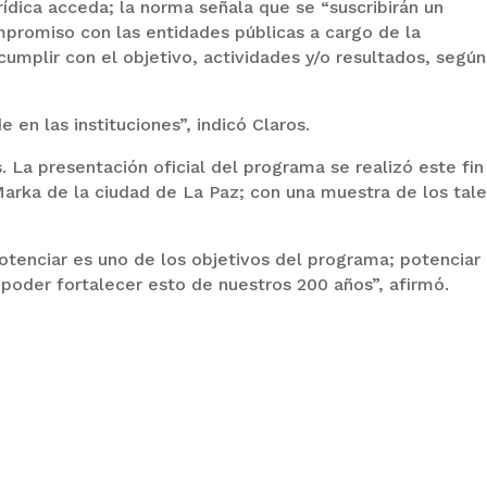
rídica acceda; la norma señala que se “suscribirán un
romiso con las entidades públicas a cargo de la
 cumplir con el objetivo, actividades y/o resultados, según
 en las instituciones”, indicó Claros.
. La presentación oficial del programa se realizó este fin
arka de la ciudad de La Paz; con una muestra de los tal
tenciar es uno de los objetivos del programa; potenciar 
 poder fortalecer esto de nuestros 200 años”, afirmó.