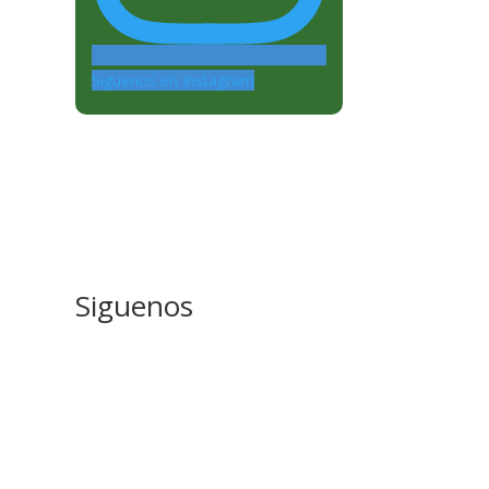
Siguenos en Instagram
Siguenos