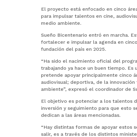
El proyecto está enfocado en cinco área
para impulsar talentos en cine, audiovis
medio ambiente.
Sueño Bicentenario entró en marcha. Es
fortalecer e impulsar la agenda en cinc
fundación del país en 2025.
“Ha sido el nacimiento oficial del pro
trabajando ya hace un buen tiempo. Es 
pretende apoyar principalmente cinco área
audiovisual; deportiva, de la innovación
ambiente”, expresó el coordinador de Su
El objetivo es potenciar a los talentos 
inversión y seguimiento para que esto s
dedican a las áreas mencionadas.
“Hay distintas formas de apoyar estos 
salir, es a través de los distintos minis