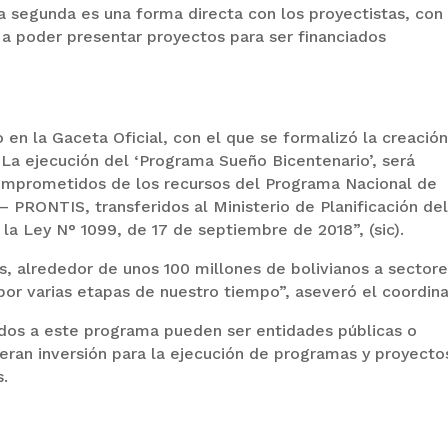
la segunda es una forma directa con los proyectistas, con 
 a poder presentar proyectos para ser financiados
 en la Gaceta Oficial, con el que se formalizó la creación
“La ejecución del ‘Programa Sueño Bicentenario’, será
comprometidos de los recursos del Programa Nacional de
– PRONTIS, transferidos al Ministerio de Planificación de
 la Ley N° 1099, de 17 de septiembre de 2018”, (sic).
, alrededor de unos 100 millones de bolivianos a sector
por varias etapas de nuestro tiempo”, aseveró el coordina
ados a este programa pueden ser entidades públicas o
uieran inversión para la ejecución de programas y proyecto
s.