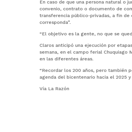
En caso de que una persona natural o ju
convenio, contrato o documento de comp
transferencia público-privadas, a fin de
corresponda”.
“El objetivo es la gente, no que se quede
Claros anticipó una ejecución por etapas
semana, en el campo ferial Chuquiago M
en las diferentes áreas.
“Recordar los 200 años, pero también po
agenda del bicentenario hacia el 2025 y
Vía La Razón