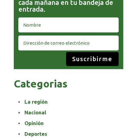
cada mañana en tu bandeja de
entrada.
Suscribirme
Categorias
La región
Nacional
Opinión
Deportes