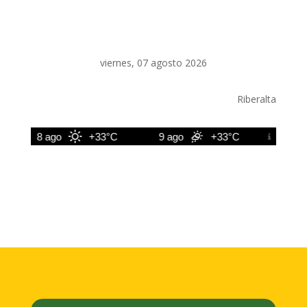
viernes, 07 agosto 2026
Riberalta
8 ago
+33°C
9 ago
+33°C
10 ago