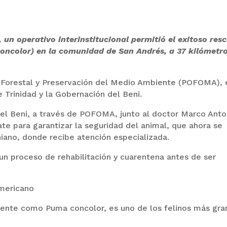
un operativo interinstitucional permitió el exitoso res
oncolor) en la comunidad de San Andrés, a 37 kilómetr
ía Forestal y Preservación del Medio Ambiente (POFOMA), 
 Trinidad y la Gobernación del Beni.
el Beni, a través de POFOMA, junto al doctor Marco Anto
ate para garantizar la seguridad del animal, que ahora se
iniano, donde recibe atención especializada.
 un proceso de rehabilitación y cuarentena antes de ser
americano
mente como Puma concolor, es uno de los felinos más gr