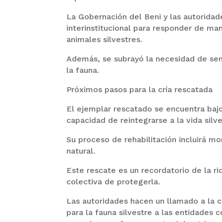
La Gobernación del Beni y las autoridad
interinstitucional para responder de ma
animales silvestres.
Además, se subrayó la necesidad de sens
la fauna.
Próximos pasos para la cría rescatada
El ejemplar rescatado se encuentra bajo
capacidad de reintegrarse a la vida silve
Su proceso de rehabilitación incluirá mo
natural.
Este rescate es un recordatorio de la ri
colectiva de protegerla.
Las autoridades hacen un llamado a la c
para la fauna silvestre a las entidades 