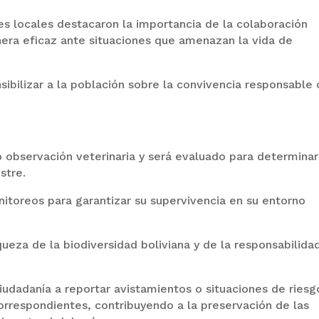
es locales destacaron la importancia de la colaboración
nera eficaz ante situaciones que amenazan la vida de
ibilizar a la población sobre la convivencia responsable
 observación veterinaria y será evaluado para determinar
stre.
nitoreos para garantizar su supervivencia en su entorno
queza de la biodiversidad boliviana y de la responsabilida
iudadanía a reportar avistamientos o situaciones de riesg
correspondientes, contribuyendo a la preservación de las