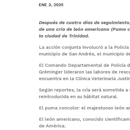
ENE 3, 2025
Después de cuatro días de seguimiento, 
de una cría de león americano (Puma c
la ciudad de Trinidad.
La acción conjunta involucró a la Polic
municipio de San Andrés, el municipio de
El Comando Departamental de Policía d
Gréminger lideraron las labores de resc
encuentra en la Clínica Veterinaria Just
Según reportes, la cría será sometida a
reintroducida en su hábitat natural.
El puma concolor: el majestuoso león 
El león americano, conocido científica
de América.