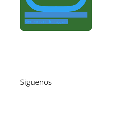
Siguenos en Instagram
Siguenos