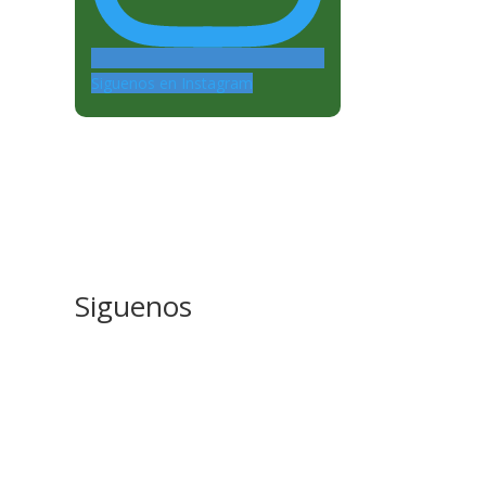
Siguenos en Instagram
Siguenos