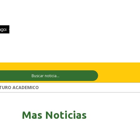
+32°C
9 ago
+33°C
10 ago
+32°C
TURO ACADEMICO
Mas Noticias