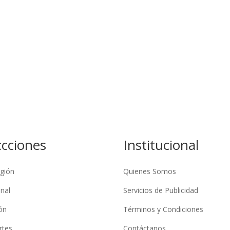
ccciones
Institucional
gión
Quienes Somos
nal
Servicios de Publicidad
ón
Términos y Condiciones
rtes
Contáctanos