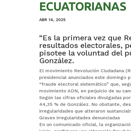
ECUATORIANAS
ABR 14, 2025
“Es la primera vez que 
resultados electorales, 
pisotee la voluntad del p
González.
El movimiento Revolución Ciudadana (RC
presidencial anunciados este domingo p
“fraude electoral sistemático” que, seg
movimiento ADN, en perjuicio de su can
Según las cifras oficiales divulgadas p
44,35 % de González. No obstante, des
irregularidades que alteraron sustancial
Graves irregularidades denunciadas
En un comunicado oficial, la organizació