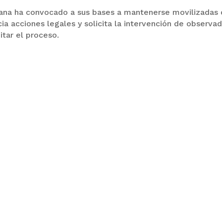
dana ha convocado a sus bases a mantenerse movilizadas
icia acciones legales y solicita la intervención de observa
itar el proceso.