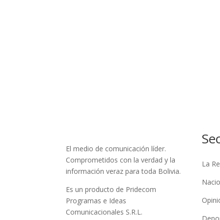
Se
El medio de comunicación líder.
Comprometidos con la verdad y la
La Re
información veraz para toda Bolivia.
Nacio
Es un producto de Pridecom
Opini
Programas e Ideas
Comunicacionales S.R.L.
Depo