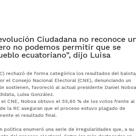
Revolución Ciudadana no reconoce u
pero no podemos permitir que se
ueblo ecuatoriano”, dijo Luisa
) rechazó de forma categórica los resultados del balota
or el Consejo Nacional Electoral (CNE), denunciando un
ún sostienen, favoreció al actual presidente Daniel Noboa
didata, Luisa González.
or el CNE, Noboa obtuvo el 55,65 % de los votos frente al
de la RC aseguran que el proceso estuvo plagado de
mente el resultado final.
n política enumeró una serie de irregularidades que, a su