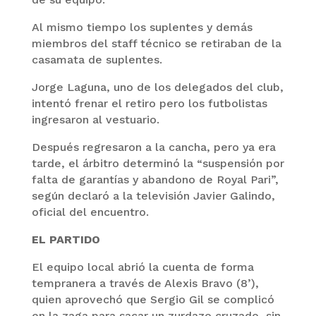
Al mismo tiempo los suplentes y demás
miembros del staff técnico se retiraban de la
casamata de suplentes.
Jorge Laguna, uno de los delegados del club,
intentó frenar el retiro pero los futbolistas
ingresaron al vestuario.
Después regresaron a la cancha, pero ya era
tarde, el árbitro determinó la “suspensión por
falta de garantías y abandono de Royal Pari”,
según declaró a la televisión Javier Galindo,
oficial del encuentro.
EL PARTIDO
El equipo local abrió la cuenta de forma
tempranera a través de Alexis Bravo (8’),
quien aprovechó que Sergio Gil se complicó
en la zaga para sacar un zurdazo cruzado, sin