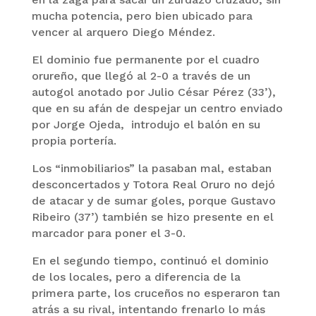
mucha potencia, pero bien ubicado para
vencer al arquero Diego Méndez.
El dominio fue permanente por el cuadro
orureño, que llegó al 2-0 a través de un
autogol anotado por Julio César Pérez (33’),
que en su afán de despejar un centro enviado
por Jorge Ojeda, introdujo el balón en su
propia portería.
Los “inmobiliarios” la pasaban mal, estaban
desconcertados y Totora Real Oruro no dejó
de atacar y de sumar goles, porque Gustavo
Ribeiro (37’) también se hizo presente en el
marcador para poner el 3-0.
En el segundo tiempo, continuó el dominio
de los locales, pero a diferencia de la
primera parte, los cruceños no esperaron tan
atrás a su rival, intentando frenarlo lo más