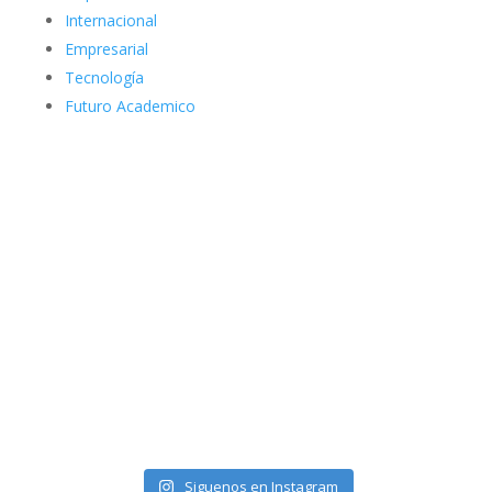
Internacional
Empresarial
Tecnología
Futuro Academico
elnortealdiariberalta
Siguenos en Instagram