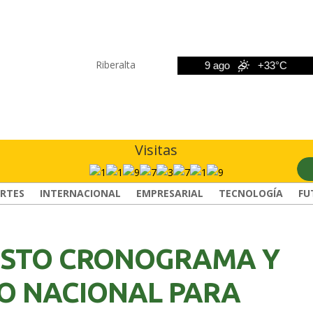
Riberalta
8 ago
+33°C
9 ago
+33°C
1
Visitas
RTES
INTERNACIONAL
EMPRESARIAL
TECNOLOGÍA
FU
ESTO CRONOGRAMA Y
CO NACIONAL PARA