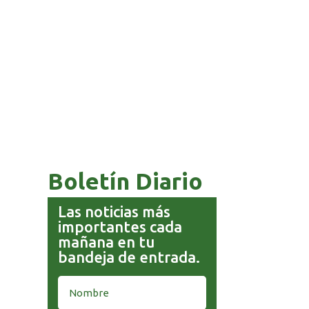
COMANDANTE RESTA
PRIORIDAD A LA CAPTURA DE
EVO MORALES
Boletín Diario
Las noticias más
importantes cada
mañana en tu
bandeja de entrada.