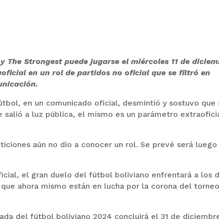
 y The Strongest puede jugarse el miércoles 11 de diciem
ficial en un rol de partidos no oficial que se filtró en
unicación.
útbol, en un comunicado oficial, desmintió y sostuvo que
ue salió a luz pública, el mismo es un parámetro extraofici
iciones aún no dio a conocer un rol. Se prevé será luego
ial, el gran duelo del fútbol boliviano enfrentará a los 
 que ahora mismo están en lucha por la corona del torne
ada del fútbol boliviano 2024 concluirá el 31 de diciembr