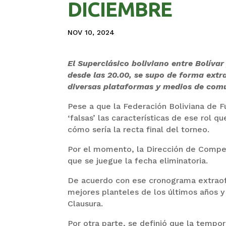
DICIEMBRE
NOV 10, 2024
El Superclásico boliviano entre Bolívar
desde las 20.00, se supo de forma extrao
diversas plataformas y medios de com
Pese a que la Federación Boliviana de F
‘falsas’ las características de ese rol q
cómo sería la recta final del torneo.
Por el momento, la Dirección de Compet
que se juegue la fecha eliminatoria.
De acuerdo con ese cronograma extraofic
mejores planteles de los últimos años y
Clausura.
Por otra parte, se definió que la tempor