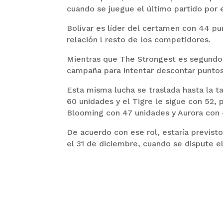
cuando se juegue el último partido por 
Bolívar es líder del certamen con 44 pu
relación l resto de los competidores.
Mientras que The Strongest es segundo 
campaña para intentar descontar puntos
Esta misma lucha se traslada hasta la t
60 unidades y el Tigre le sigue con 52,
Blooming con 47 unidades y Aurora con 
De acuerdo con ese rol, estaría previst
el 31 de diciembre, cuando se dispute el