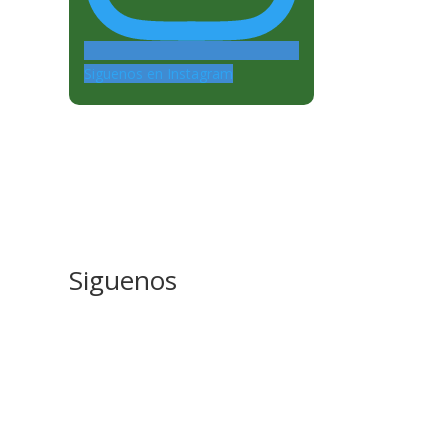
Siguenos en Instagram
Siguenos