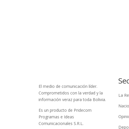
Se
El medio de comunicación líder.
Comprometidos con la verdad y la
La Re
información veraz para toda Bolivia.
Nacio
Es un producto de Pridecom
Opini
Programas e Ideas
Comunicacionales S.R.L.
Depo