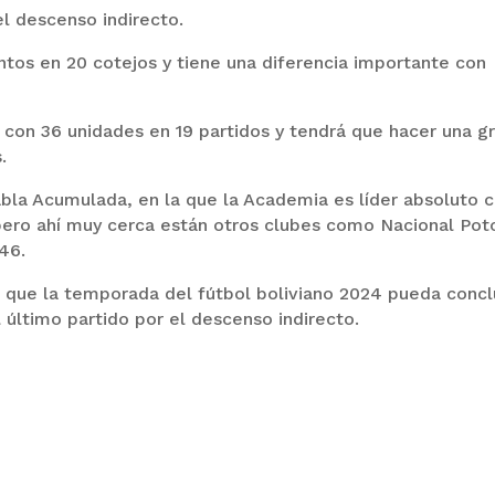
el descenso indirecto.
ntos en 20 cotejos y tiene una diferencia importante con
con 36 unidades en 19 partidos y tendrá que hacer una g
.
abla Acumulada, en la que la Academia es líder absoluto 
 pero ahí muy cerca están otros clubes como Nacional Poto
46.
o que la temporada del fútbol boliviano 2024 pueda concl
 último partido por el descenso indirecto.