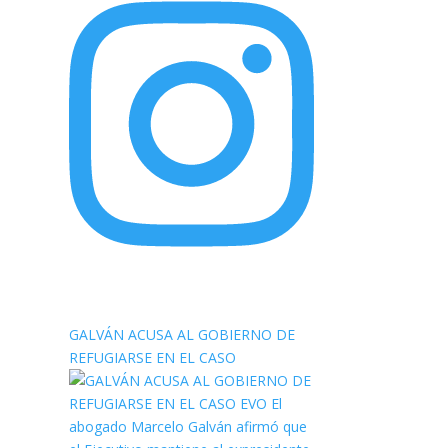
elnortealdiariberalta
GALVÁN ACUSA AL GOBIERNO DE
REFUGIARSE EN EL CASO