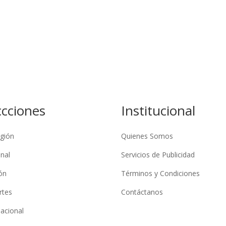
ccciones
Institucional
gión
Quienes Somos
nal
Servicios de Publicidad
ón
Términos y Condiciones
rtes
Contáctanos
nacional