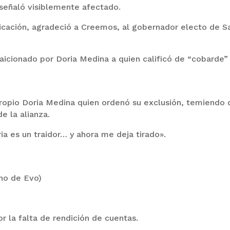
 señaló visiblemente afectado.
cación, agradeció a Creemos, al gobernador electo de S
raicionado por Doria Medina a quien calificó de “cobarde” 
propio Doria Medina quien ordenó su exclusión, temiendo
de la alianza.
a es un traidor… y ahora me deja tirado».
no de Evo)
 la falta de rendición de cuentas.