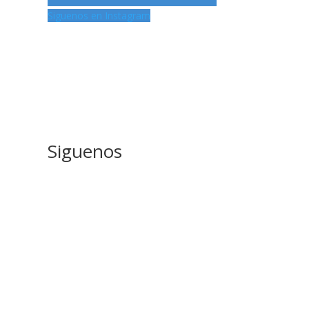
Siguenos en Instagram
Siguenos