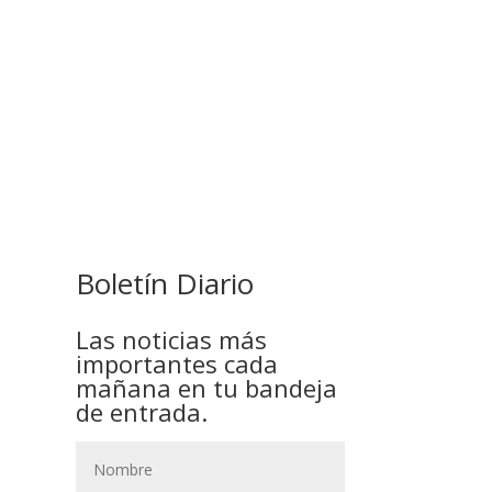
COMANDANTE RESTA
PRIORIDAD A LA CAPTURA DE
EVO MORALES
Boletín Diario
Las noticias más
importantes cada
mañana en tu bandeja
de entrada.