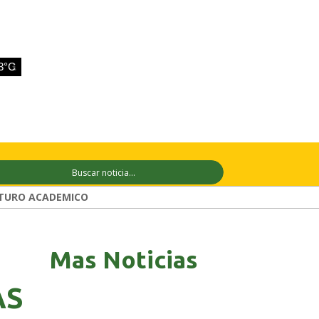
7 ago
+33°C
8 ago
+33°C
9 ago
TURO ACADEMICO
Mas Noticias
AS