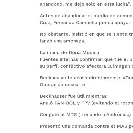
abandonó, me dejó solo en esta lucha”,
Antes de abandonar el medio de comuni
Cruz, Fernando Camacho por su apoyo.
No obstante, insistió en que se siente t
lanzó una amenaza.
La mano de Doria Medina
Fuentes internas confirman que fue el 
su perfil conflictivo afectara la imagen 
Beckhauser lo acusó directamente: «Dori
Operación descarte
Beckhauser fue útil mientras:
Anuló PAN-BOL y FPV (evitando el retor
Congeló al MTS (frenando a Andrónico)
Presentó una demanda contra el MAS por