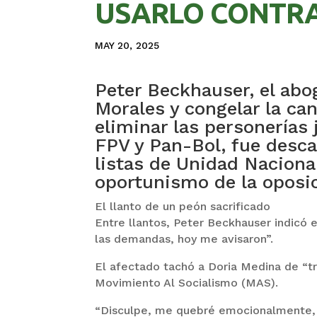
USARLO CONTRA
MAY 20, 2025
Peter Beckhauser, el abo
Morales y congelar la ca
eliminar las personerías 
FPV y Pan-Bol, fue desc
listas de Unidad Naciona
oportunismo de la oposi
El llanto de un peón sacrificado
Entre llantos, Peter Beckhauser indicó 
las demandas, hoy me avisaron”.
El afectado tachó a Doria Medina de “tr
Movimiento Al Socialismo (MAS).
“Disculpe, me quebré emocionalmente, 