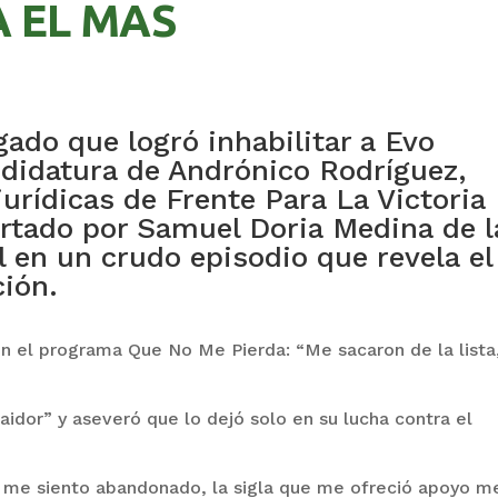
 EL MAS
gado que logró inhabilitar a Evo
ndidatura de Andrónico Rodríguez,
jurídicas de Frente Para La Victoria
artado por Samuel Doria Medina de l
l en un crudo episodio que revela el
ción.
en el programa Que No Me Pierda: “Me sacaron de la lista
aidor” y aseveró que lo dejó solo en su lucha contra el
me siento abandonado, la sigla que me ofreció apoyo m