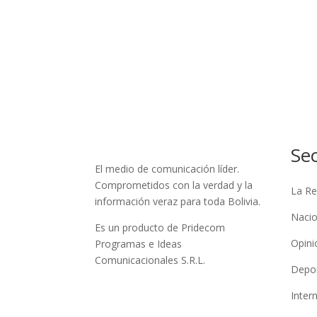
Se
El medio de comunicación líder.
Comprometidos con la verdad y la
La Re
información veraz para toda Bolivia.
Nacio
Es un producto de Pridecom
Opini
Programas e Ideas
Comunicacionales S.R.L.
Depo
Inter