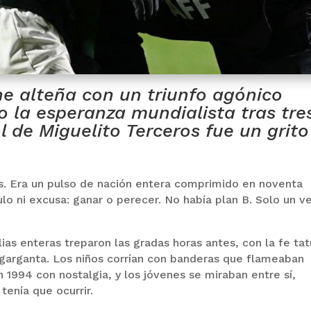
he alteña con un triunfo agónico
o la esperanza mundialista tras tre
l de Miguelito Terceros fue un grito
ás. Era un pulso de nación entera comprimido en noventa
lo ni excusa: ganar o perecer. No había plan B. Solo un v
as enteras treparon las gradas horas antes, con la fe ta
a garganta. Los niños corrían con banderas que flameaban
1994 con nostalgia, y los jóvenes se miraban entre sí,
tenía que ocurrir.