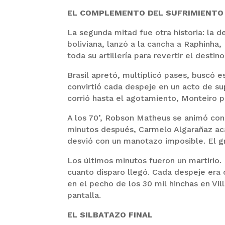
EL COMPLEMENTO DEL SUFRIMIENTO
La segunda mitad fue otra historia: la de
boliviana, lanzó a la cancha a Raphinha
toda su artillería para revertir el destino
Brasil apretó, multiplicó pases, buscó e
convirtió cada despeje en un acto de su
corrió hasta el agotamiento, Monteiro p
A los 70’, Robson Matheus se animó con 
minutos después, Carmelo Algarañaz acar
desvió con un manotazo imposible. El gr
Los últimos minutos fueron un martirio.
cuanto disparo llegó. Cada despeje era
en el pecho de los 30 mil hinchas en Vi
pantalla.
EL SILBATAZO FINAL