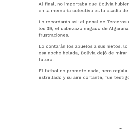
Al final, no importaba que Bolivia hubi
en la memoria colectiva es la osadía de
Lo recordarán así: el penal de Terceros
los 39, el cabezazo negado de Algarañaz 
frustraciones.
Lo contarán los abuelos a sus nietos, lo 
esa noche helada, Bolivia dejó de mirar
futuro.
El fútbol no promete nada, pero regala 
estrellado y su aire cortante, fue testig