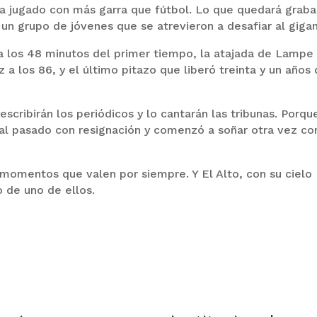
era jugado con más garra que fútbol. Lo que quedará grab
 un grupo de jóvenes que se atrevieron a desafiar al gigan
 a los 48 minutos del primer tiempo, la atajada de Lampe
a los 86, y el último pitazo que liberó treinta y un años
escribirán los periódicos y lo cantarán las tribunas. Porqu
 al pasado con resignación y comenzó a soñar otra vez co
momentos que valen por siempre. Y El Alto, con su cielo
o de uno de ellos.