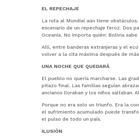
EL REPECHAJE
La ruta al Mundial aún tiene obstáculos
escenario de un repechaje feroz. Dos part
Oceanía. No importa quién: Bolivia sabe 
Allí, entre banderas extranjeras y el ec
volver a la cita máxima después de más
UNA NOCHE QUE QUEDARÁ
El pueblo no quería marcharse. Las gra
pitazo final. Las familias seguían abraza
ancianos lloraban y los niños saltaban. 
Porque no era solo un triunfo. Era la c
el sufrimiento acumulado puede transfo
el pulso de todo un país.
ILUSIÓN