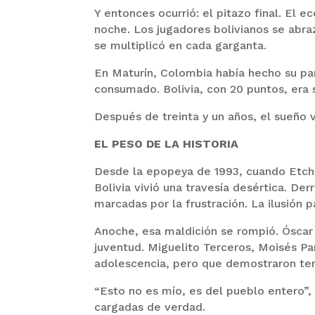
Y entonces ocurrió: el pitazo final. El 
noche. Los jugadores bolivianos se abra
se multiplicó en cada garganta.
En Maturín, Colombia había hecho su par
consumado. Bolivia, con 20 puntos, era 
Después de treinta y un años, el sueño vo
EL PESO DE LA HISTORIA
Desde la epopeya de 1993, cuando Etche
Bolivia vivió una travesía desértica. De
marcadas por la frustración. La ilusión 
Anoche, esa maldición se rompió. Óscar
juventud. Miguelito Terceros, Moisés P
adolescencia, pero que demostraron ten
“Esto no es mío, es del pueblo entero”, 
cargadas de verdad.