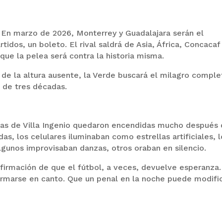
. En marzo de 2026, Monterrey y Guadalajara serán el
idos, un boleto. El rival saldrá de Asia, África, Concacaf
que la pelea será contra la historia misma.
o de la altura ausente, la Verde buscará el milagro comple
 de tres décadas.
das de Villa Ingenio quedaron encendidas mucho después 
das, los celulares iluminaban como estrellas artificiales, 
Algunos improvisaban danzas, otros oraban en silencio.
onfirmación de que el fútbol, a veces, devuelve esperanza
rmarse en canto. Que un penal en la noche puede modifi