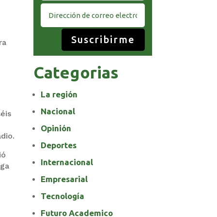
Suscribirme
ra
Categorias
La región
Nacional
éis
Opinión
dio.
Deportes
ió
Internacional
aga
Empresarial
Tecnología
Futuro Academico