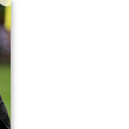
GOBIERNO ELIMINA CULTURAS
DE TODA LA ESTRUCTURA
ESTATAL
PAZ INICIA
REESTRUCTURACIÓN CON
NUEVO EQUIPO MINISTERIAL