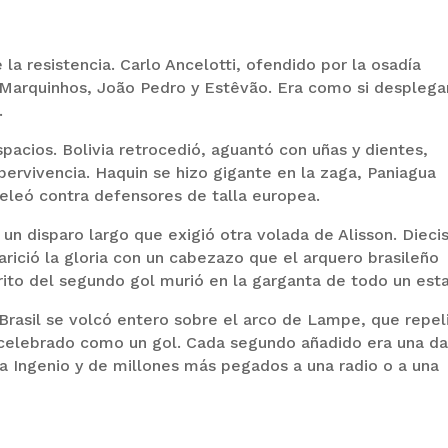
 la resistencia. Carlo Ancelotti, ofendido por la osadía
, Marquinhos, João Pedro y Estêvão. Era como si desplega
.
spacios. Bolivia retrocedió, aguantó con uñas y dientes,
pervivencia. Haquin se hizo gigante en la zaga, Paniagua
eleó contra defensores de talla europea.
un disparo largo que exigió otra volada de Alisson. Diecis
ició la gloria con un cabezazo que el arquero brasileño
ito del segundo gol murió en la garganta de todo un esta
 Brasil se volcó entero sobre el arco de Lampe, que repel
 celebrado como un gol. Cada segundo añadido era una d
lla Ingenio y de millones más pegados a una radio o a una