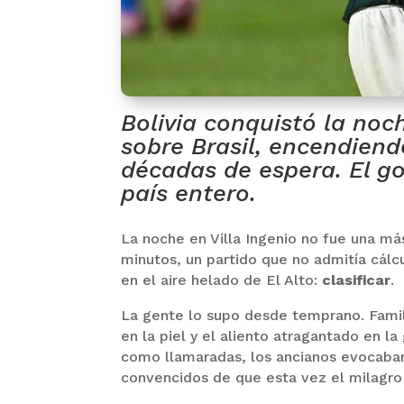
Bolivia conquistó la noc
sobre Brasil, encendiend
décadas de espera. El go
país entero.
La noche en Villa Ingenio no fue una m
minutos, un partido que no admitía cálcu
en el aire helado de El Alto:
clasificar
.
La gente lo supo desde temprano. Famili
en la piel y el aliento atragantado en l
como llamaradas, los ancianos evocaban 
convencidos de que esta vez el milagro 