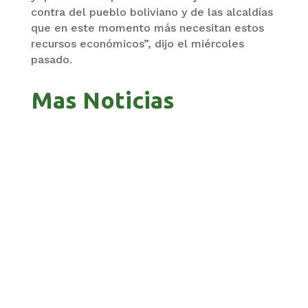
contra del pueblo boliviano y de las alcaldías
que en este momento más necesitan estos
recursos económicos”, dijo el miércoles
pasado.
Mas Noticias
PANDO APUESTA AL CORREDOR AMAZÓNICO
PARA ABRIR NUEVOS MERCADOS