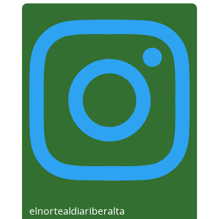
elnortealdiariberalta