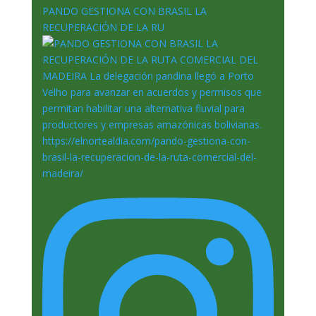
PANDO GESTIONA CON BRASIL LA
RECUPERACIÓN DE LA RU