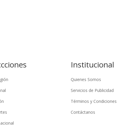
ccciones
Institucional
gión
Quienes Somos
nal
Servicios de Publicidad
ón
Términos y Condiciones
rtes
Contáctanos
nacional