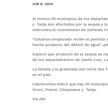
JUN 6, 2024
Al menos 39 municipios de los departam
y Tarija son afectados por la sequía y l
miércoles el viceministro de Defensa Ci
“Estamos empezado recién el periodo d
fuerte producto del déficit de agua”, adv
Explicó que producto de la sequía se re
de los departamentos de Santa Cruz, La 
La helada y la granizada son otros dos
en el país.
Calvimontes indicó que hay 30 municip
Oruro, Potosí, Chuquisaca y Tarija.
Vía ABI