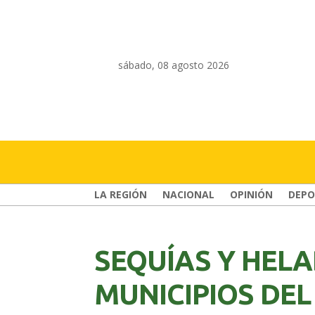
sábado, 08 agosto 2026
LA REGIÓN
NACIONAL
OPINIÓN
DEPO
SEQUÍAS Y HELA
MUNICIPIOS DEL