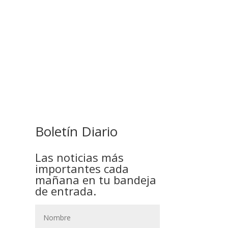
COMANDANTE RESTA
PRIORIDAD A LA CAPTURA DE
EVO MORALES
Boletín Diario
Las noticias más
importantes cada
mañana en tu bandeja
de entrada.