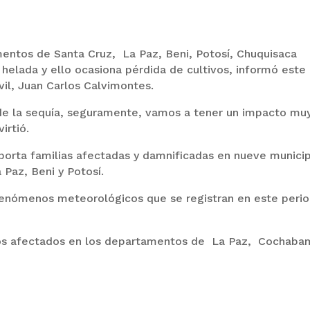
entos de Santa Cruz, La Paz, Beni, Potosí, Chuquisaca
a helada y ello ocasiona pérdida de cultivos, informó este
vil, Juan Carlos Calvimontes.
e la sequía, seguramente, vamos a tener un impacto mu
irtió.
porta familias afectadas y damnificadas en nueve munici
Paz, Beni y Potosí.
 fenómenos meteorológicos que se registran en este peri
ios afectados en los departamentos de La Paz, Cochaba