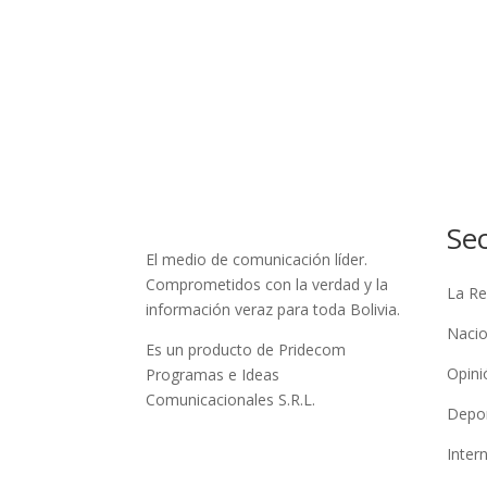
Se
El medio de comunicación líder.
Comprometidos con la verdad y la
La Re
información veraz para toda Bolivia.
Nacio
Es un producto de Pridecom
Opini
Programas e Ideas
Comunicacionales S.R.L.
Depo
Inter