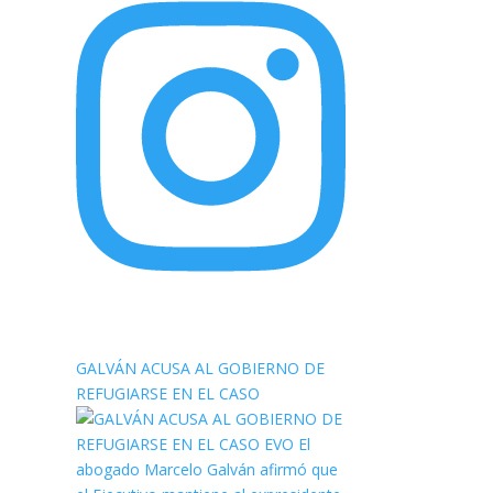
elnortealdiariberalta
GALVÁN ACUSA AL GOBIERNO DE
REFUGIARSE EN EL CASO