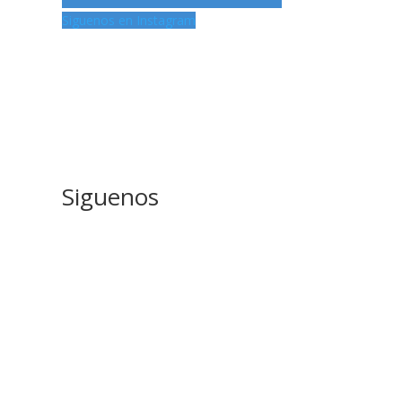
Siguenos en Instagram
Siguenos