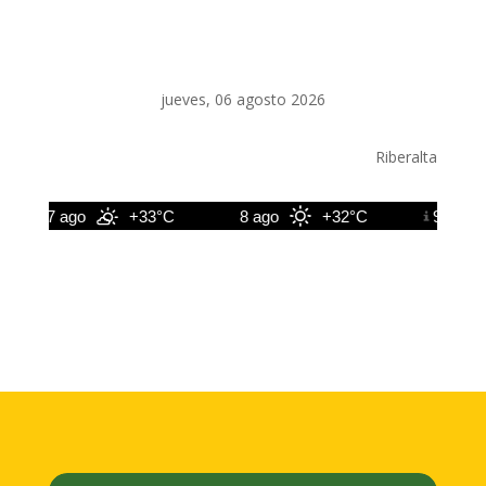
jueves, 06 agosto 2026
Riberalta
7 ago
+33°C
8 ago
+32°C
9 ago