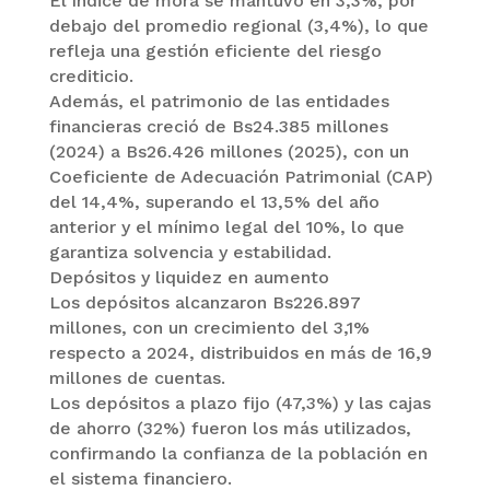
El índice de mora se mantuvo en 3,3%, por
debajo del promedio regional (3,4%), lo que
refleja una gestión eficiente del riesgo
crediticio.
Además, el patrimonio de las entidades
financieras creció de Bs24.385 millones
(2024) a Bs26.426 millones (2025), con un
Coeficiente de Adecuación Patrimonial (CAP)
del 14,4%, superando el 13,5% del año
anterior y el mínimo legal del 10%, lo que
garantiza solvencia y estabilidad.
Depósitos y liquidez en aumento
Los depósitos alcanzaron Bs226.897
millones, con un crecimiento del 3,1%
respecto a 2024, distribuidos en más de 16,9
millones de cuentas.
Los depósitos a plazo fijo (47,3%) y las cajas
de ahorro (32%) fueron los más utilizados,
confirmando la confianza de la población en
el sistema financiero.