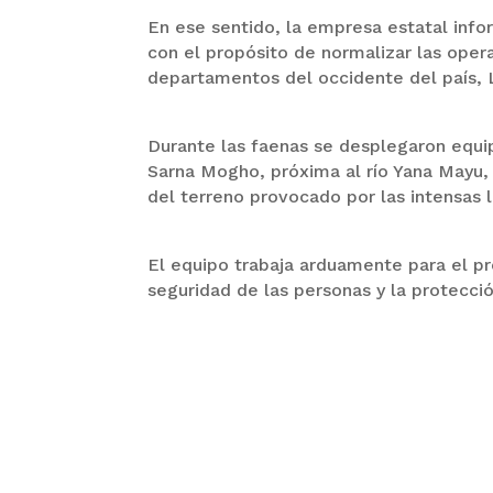
En ese sentido, la empresa estatal info
con el propósito de normalizar las opera
departamentos del occidente del país, L
Durante las faenas se desplegaron equip
Sarna Mogho, próxima al río Yana Mayu, 
del terreno provocado por las intensas l
El equipo trabaja arduamente para el p
seguridad de las personas y la protecc