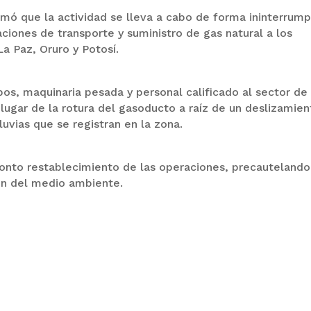
rmó que la actividad se lleva a cabo de forma ininterrump
ciones de transporte y suministro de gas natural a los
a Paz, Oruro y Potosí.
os, maquinaria pesada y personal calificado al sector de
lugar de la rotura del gasoducto a raíz de un deslizamien
luvias que se registran en la zona.
ronto restablecimiento de las operaciones, precautelando
ión del medio ambiente.