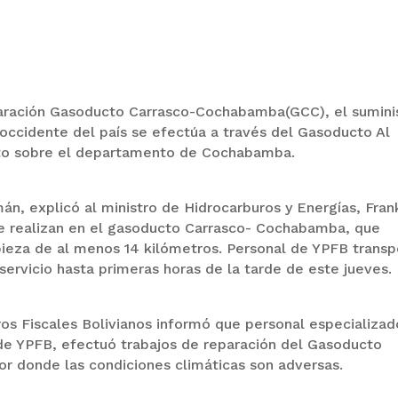
eparación Gasoducto Carrasco-Cochabamba(GCC), el sumini
occidente del país se efectúa a través del Gasoducto Al
ecto sobre el departamento de Cochabamba.
n, explicó al ministro de Hidrocarburos y Energías, Frank
 se realizan en el gasoducto Carrasco- Cochabamba, que
mpieza de al menos 14 kilómetros. Personal de YPFB transp
 servicio hasta primeras horas de la tarde de este jueves.
os Fiscales Bolivianos informó que personal especializa
de YPFB, efectuó trabajos de reparación del Gasoducto
 donde las condiciones climáticas son adversas.