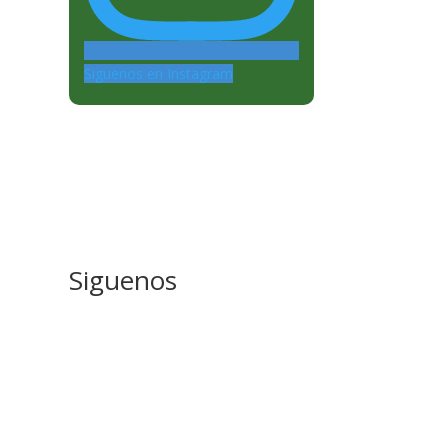
Siguenos en Instagram
Siguenos