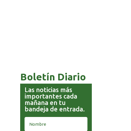
COMANDANTE RESTA
PRIORIDAD A LA CAPTURA DE
EVO MORALES
Boletín Diario
Las noticias más
importantes cada
mañana en tu
bandeja de entrada.