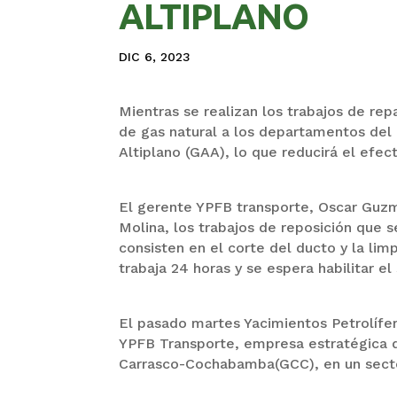
ALTIPLANO
DIC 6, 2023
Mientras se realizan los trabajos de r
de gas natural a los departamentos del 
Altiplano (GAA), lo que reducirá el ef
El gerente YPFB transporte, Oscar Guzmá
Molina, los trabajos de reposición que
consisten en el corte del ducto y la li
trabaja 24 horas y se espera habilitar el
El pasado martes Yacimientos Petrolífer
YPFB Transporte, empresa estratégica 
Carrasco-Cochabamba(GCC), en un sector