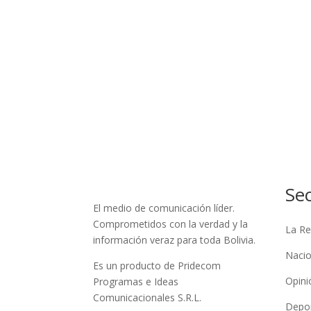
Se
El medio de comunicación líder.
Comprometidos con la verdad y la
La Re
información veraz para toda Bolivia.
Nacio
Es un producto de Pridecom
Opini
Programas e Ideas
Comunicacionales S.R.L.
Depo