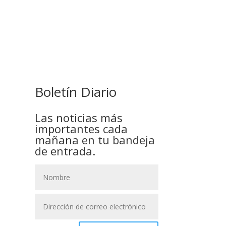
GOBIERNO ELIMINA CULTURAS
DE TODA LA ESTRUCTURA
ESTATAL
Boletín Diario
Las noticias más
importantes cada
mañana en tu bandeja
de entrada.