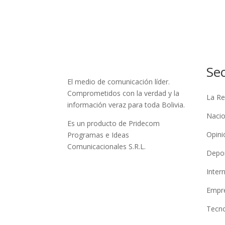
Se
El medio de comunicación líder.
Comprometidos con la verdad y la
La Re
información veraz para toda Bolivia.
Nacio
Es un producto de Pridecom
Opini
Programas e Ideas
Comunicacionales S.R.L.
Depo
Inter
Empre
Tecno