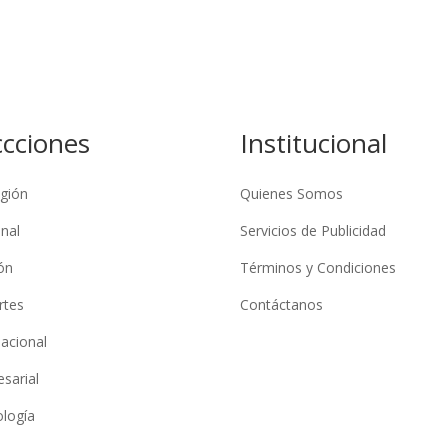
ccciones
Institucional
gión
Quienes Somos
nal
Servicios de Publicidad
ón
Términos y Condiciones
rtes
Contáctanos
nacional
sarial
logía