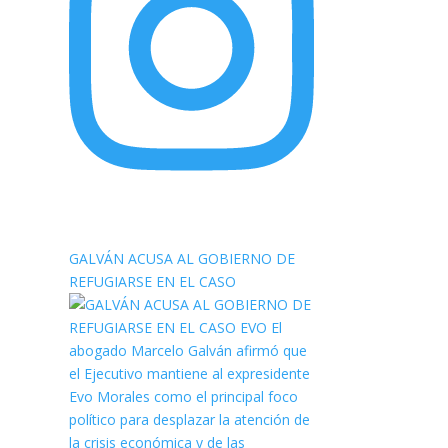
elnortealdiariberalta
GALVÁN ACUSA AL GOBIERNO DE
REFUGIARSE EN EL CASO