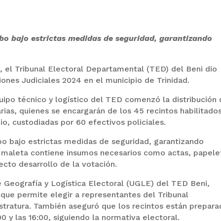
cabo bajo estrictas medidas de seguridad, garantizando
a, el Tribunal Electoral Departamental (TED) del Beni dio
ciones Judiciales 2024 en el municipio de Trinidad.
ipo técnico y logístico del TED comenzó la distribución
rias, quienes se encargarán de los 45 recintos habilitado
io, custodiadas por 60 efectivos policiales.
abo bajo estrictas medidas de seguridad, garantizando
a maleta contiene insumos necesarios como actas, papele
ecto desarrollo de la votación.
 Geografía y Logística Electoral (UGLE) del TED Beni,
 que permite elegir a representantes del Tribunal
stratura. También aseguró que los recintos están prepar
00 y las 16:00, siguiendo la normativa electoral.