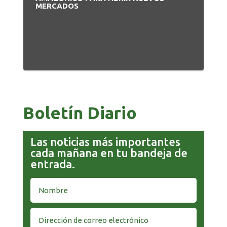
MERCADOS
PR
Boletín Diario
Las noticias más importantes
cada mañana en tu bandeja de
entrada.