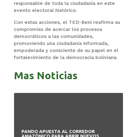
responsable de toda la ciudadanía en este
evento electoral histórico.
Con estas acciones, el TED-Beni reafirma su
compromiso de acercar los procesos
democráticos a las comunidades,
promoviendo una ciudadanía informada,
empoderada y consciente de su papel en el
fortalecimiento de la democracia boliviana.
Mas Noticias
PANDO APUESTA AL CORREDOR
BO
AMAZÓNICO PARA ABRIR NUEVOS
MA