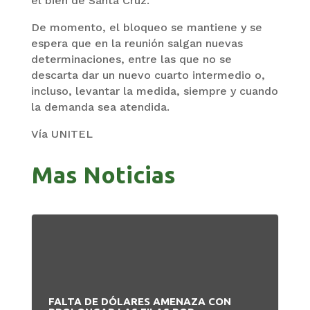
el bien de Santa Cruz.
De momento, el bloqueo se mantiene y se
espera que en la reunión salgan nuevas
determinaciones, entre las que no se
descarta dar un nuevo cuarto intermedio o,
incluso, levantar la medida, siempre y cuando
la demanda sea atendida.
Vía UNITEL
Mas Noticias
FALTA DE DÓLARES AMENAZA CON
PA