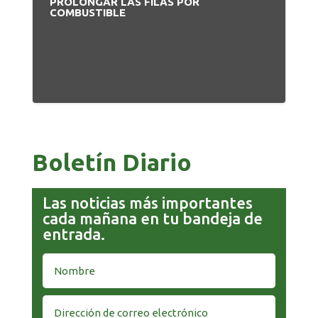
PROLONGAR LAS FILAS POR
RE
COMBUSTIBLE
DE
Boletín Diario
Las noticias más importantes
cada mañana en tu bandeja de
entrada.