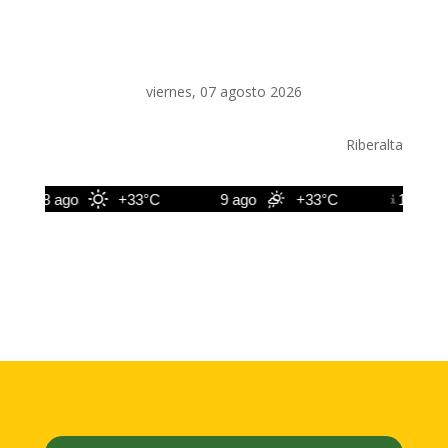
viernes, 07 agosto 2026
Riberalta
8 ago
+33°C
9 ago
+33°C
10 ago