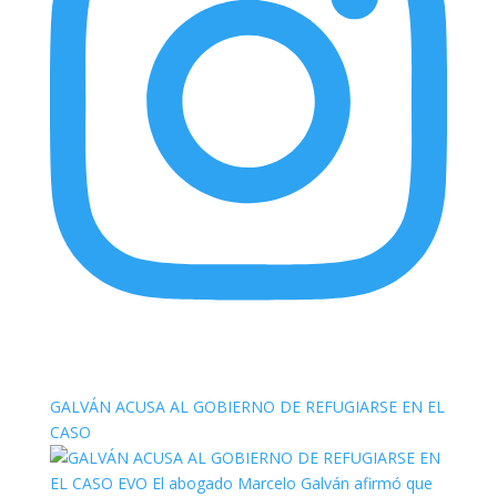
elnortealdiariberalta
GALVÁN ACUSA AL GOBIERNO DE REFUGIARSE EN EL
CASO