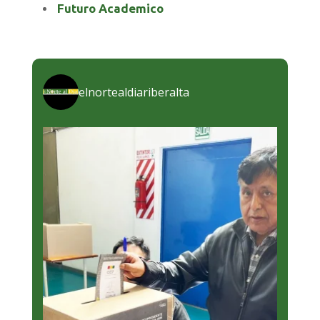
Futuro Academico
elnortealdiariberalta