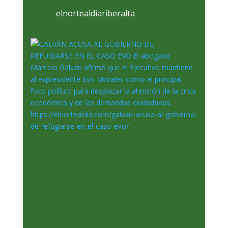
elnortealdiariberalta