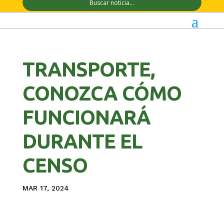
TRANSPORTE,
CONOZCA CÓMO
FUNCIONARÁ
DURANTE EL
CENSO
MAR 17, 2024