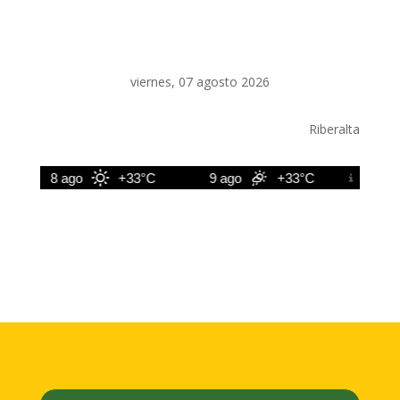
viernes, 07 agosto 2026
Riberalta
8 ago
+33°C
9 ago
+33°C
10 ago