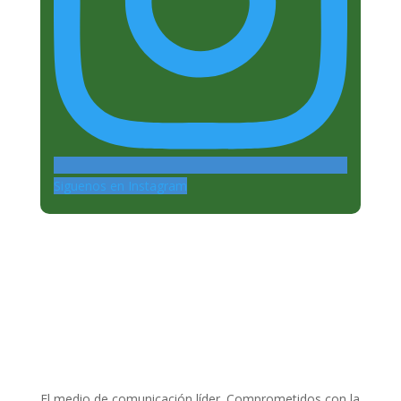
Siguenos en Instagram
El medio de comunicación líder. Comprometidos con la