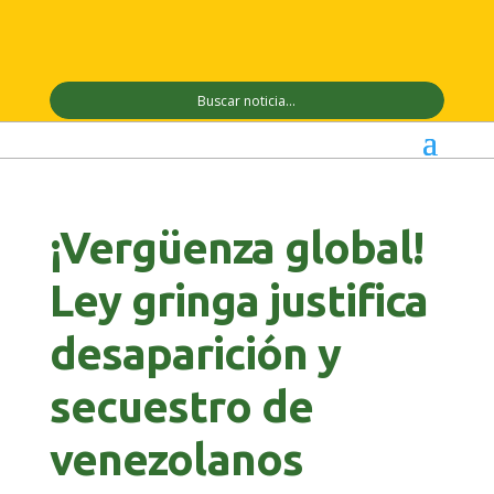
¡Vergüenza global!
Ley gringa justifica
desaparición y
secuestro de
venezolanos