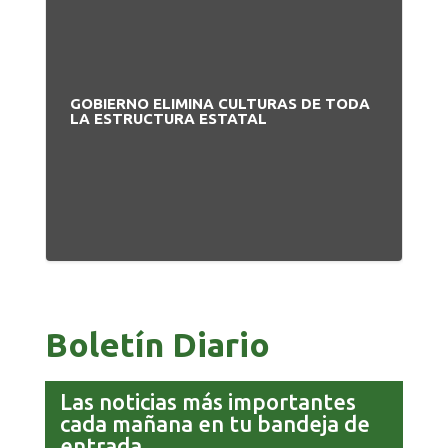
GOBIERNO ELIMINA CULTURAS DE TODA
PA
LA ESTRUCTURA ESTATAL
NU
Boletín Diario
Las noticias más importantes
cada mañana en tu bandeja de
entrada.