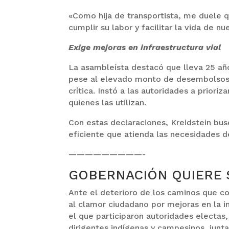
«Como hija de transportista, me duele q
cumplir su labor y facilitar la vida de 
Exige mejoras en infraestructura vial
La asambleísta destacó que lleva 25 año
pese al elevado monto de desembolsos a
crítica. Instó a las autoridades a prioriz
quienes las utilizan.
Con estas declaraciones, Kreidstein busc
eficiente que atienda las necesidades d
—————————-
GOBERNACIÓN QUIERE 
Ante el deterioro de los caminos que co
al clamor ciudadano por mejoras en la i
el que participaron autoridades electas
dirigentes indígenas y campesinos, junta