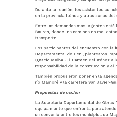
Durante la reunión, los asistentes coinc
en la provincia Iténez y otras zonas de
Entre las demandas más urgentes está 
Baures, donde los caminos en mal estado
transporte.
Los participantes del encuentro con la 
Departamental de Beni, plantearon impu
Ignacio Muiba -El Carmen del Iténez a l
responsabilidad de la construcción y el
También propusieron poner en la agenda 
río Mamoré y la carretera San Javier-Gu
Propuestas de acción
La Secretaría Departamental de Obras P
equipamiento que enfrenta para atender 
un convenio entre los municipios de Ma