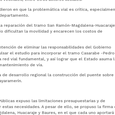
idieron en que la problemática vial es crítica, especialme
l departamento.
la reparación del tramo San Ramón-Magdalena-Huacaraje
 dificultan la movilidad y encarecen los costos de
intención de eliminar las responsabilidades del Gobierno
lsar el estudio para incorporar el tramo Casarabe -Pedro
a red vial fundamental, y así lograr que el Estado asuma l
 mantenimiento de vía.
de desarrollo regional la construcción del puente sobre 
ayaramerín.
úblicas expuso las limitaciones presupuestarias y de
estas necesidades. A pesar de ello, se propuso la firma
gdalena, Huacaraje y Baures, en el que cada uno aportará