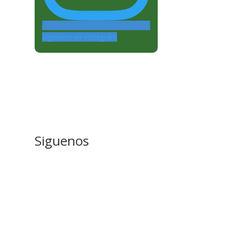
Siguenos en Instagram
Siguenos