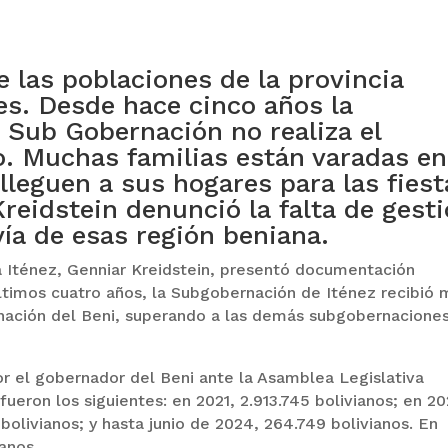
las poblaciones de la provincia
les. Desde hace cinco años la
 Sub Gobernación no realiza el
 Muchas familias están varadas en
lleguen a sus hogares para las fiest
reidstein denunció la falta de gest
ía de esas región beniana.
a Iténez, Genniar Kreidstein, presentó documentación
ltimos cuatro años, la Subgobernación de Iténez recibió 
rnación del Beni, superando a las demás subgobernaciones
r el gobernador del Beni ante la Asamblea Legislativa
eron los siguientes: en 2021, 2.913.745 bolivianos; en 20
 bolivianos; y hasta junio de 2024, 264.749 bolivianos. En
ianos.