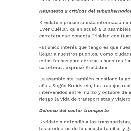
Respuesta a críticas del subgobernado
Kreidstein presentó esta información e
Ever Cuéllar, quien acusó a la asambleís
carretera que conecta Trinidad con Huac
«El único interés que tengo es que nue
llegar a nuestros pueblos. Como ciudada
estas fechas para abrazar a nuestras fam
carretera», expresó Kreidstein.
La asambleísta también cuestionó la ges
años. Según Kreidstein, los trabajos re
intervenidos entre marzo y octubre de 
riesgo la vida de transportistas y viajero
Defensa del sector transporte
Kreidstein defendió a los transportista
los productos de la canasta familiar y g