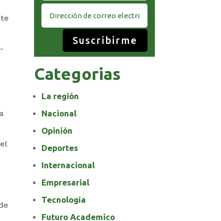
nte
Suscribirme
-
Categorias
La región
a
Nacional
Opinión
el
Deportes
Internacional
Empresarial
Tecnología
 de
Futuro Academico