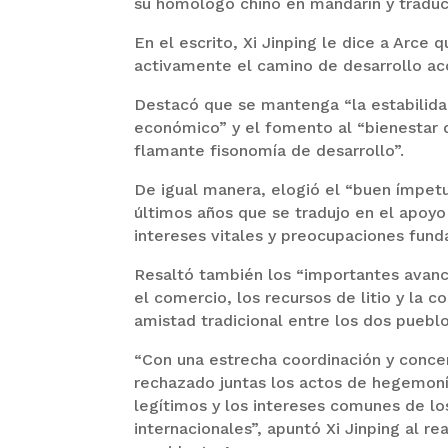
su homólogo chino en mandarín y traduc
En el escrito, Xi Jinping le dice a Arce 
activamente el camino de desarrollo aco
Destacó que se mantenga “la estabilidad
económico” y el fomento al “bienestar d
flamante fisonomía de desarrollo”.
De igual manera, elogió el “buen ímpetu 
últimos años que se tradujo en el apoyo
intereses vitales y preocupaciones fund
Resaltó también los “importantes avanc
el comercio, los recursos de litio y la 
amistad tradicional entre los dos pueblo
“Con una estrecha coordinación y concert
rechazado juntas los actos de hegemon
legítimos y los intereses comunes de los
internacionales”, apuntó Xi Jinping al r