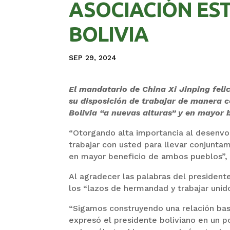
ASOCIACIÓN ES
BOLIVIA
SEP 29, 2024
El mandatario de China Xi Jinping feli
su disposición de trabajar de manera c
Bolivia “a nuevas alturas” y en mayor 
“Otorgando alta importancia al desenvol
trabajar con usted para llevar conjuntam
en mayor beneficio de ambos pueblos”, l
Al agradecer las palabras del president
los “lazos de hermandad y trabajar unid
“Sigamos construyendo una relación basa
expresó el presidente boliviano en un po