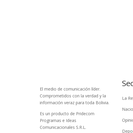
Se
El medio de comunicación líder.
Comprometidos con la verdad y la
La Re
información veraz para toda Bolivia.
Nacio
Es un producto de Pridecom
Opini
Programas e Ideas
Comunicacionales S.R.L.
Depo