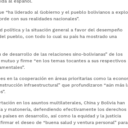
ida al español.
que “ha liderado al Gobierno y el pueblo bolivianos a explo
rde con sus realidades nacionales”.
 política y la situación general a favor del desempeño
el pueblo, con todo lo cual su país ha mostrado una
de desarrollo de las relaciones sino-bolivianas” de los
 mutuo y firme “en los temas tocantes a sus respectivos
amentales”.
es en la cooperación en áreas prioritarias como la econo
construcción infraestructural” que profundizaron “aún más l
s”.
ación en los asuntos multilaterales, China y Bolivia han
ía y matonería, defendiendo efectivamente los derechos
 países en desarrollo, así como la equidad y la justicia
eafirmar el deseo de “buena salud y ventura personal” para