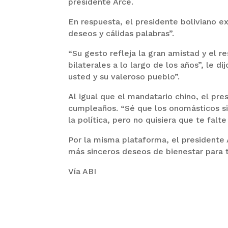
presidente Arce.
En respuesta, el presidente boliviano 
deseos y cálidas palabras”.
“Su gesto refleja la gran amistad y el 
bilaterales a lo largo de los años”, le d
usted y su valeroso pueblo”.
Al igual que el mandatario chino, el pre
cumpleaños. “Sé que los onomásticos si
la política, pero no quisiera que te falt
Por la misma plataforma, el presidente 
más sinceros deseos de bienestar para t
Vía ABI