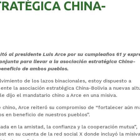
TRATÉGICA CHINA-
citó al presidente Luis Arce por su cumpleaños 61 y expr
onjunta para llevar a la asociación estratégica China-
beneficio de ambos pueblos.
vimiento de los lazos binacionales, estoy dispuesto a
ente la asociación estratégica China-Bolivia a nuevas alt
e dijo el mandatario chino a Arce en una misiva.
e chino, Arce reiteró su compromiso de “fortalecer aún m
os en beneficio de nuestros pueblos”.
da en la amistad, la confianza y la cooperación mutua”,
st en su cuenta de la red social X donde incluyó la misiv