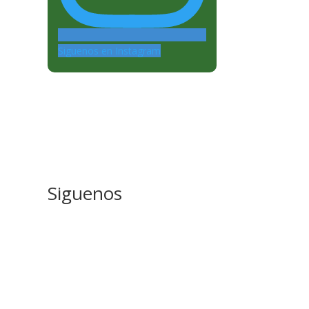
Siguenos en Instagram
Siguenos