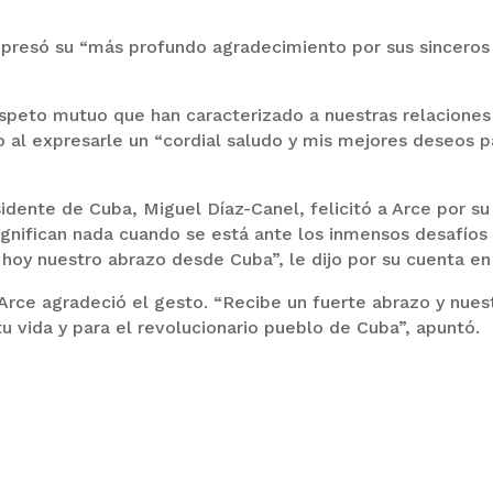
expresó su “más profundo agradecimiento por sus sinceros
respeto mutuo que han caracterizado a nuestras relaciones
ijo al expresarle un “cordial saludo y mis mejores deseos p
sidente de Cuba, Miguel Díaz-Canel, felicitó a Arce por su
gnifican nada cuando se está ante los inmensos desafíos
e hoy nuestro abrazo desde Cuba”, le dijo por su cuenta en
Arce agradeció el gesto. “Recibe un fuerte abrazo y nues
u vida y para el revolucionario pueblo de Cuba”, apuntó.