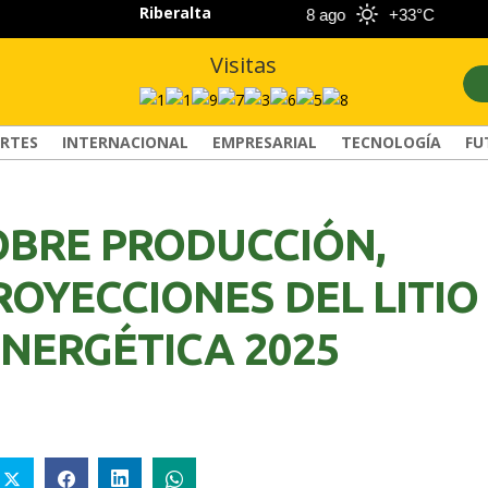
Riberalta
7 ago
+33°C
8 ago
+33°C
Visitas
RTES
INTERNACIONAL
EMPRESARIAL
TECNOLOGÍA
FU
OBRE PRODUCCIÓN,
OYECCIONES DEL LITIO
NERGÉTICA 2025