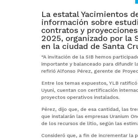
La estatal Yacimientos d
información sobre estudi
contratos y proyecciones 
2025, organizado por la S
en la ciudad de Santa Cr
“A invitación de la SIB hemos particip
importante y balanceado para difundir l
refirió Alfonso Pérez, gerente de Proyec
Entre los temas expuestos, YLB ratificó
Uyuni, cuentan con certificación interna
proyectos operativos instalados.
Pérez, dijo que, de esa cantidad, las tr
que instalarán las empresas Uranium One
de los recursos de litio, según las esti
Consideró que, a fin de incrementar la p