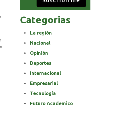
Suscribirme
,
Categorias
La región
e
Nacional
un
Opinión
Deportes
Internacional
Empresarial
Tecnología
Futuro Academico