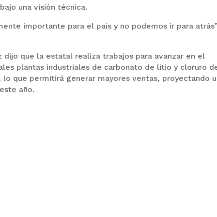
bajo una visión técnica.
mente importante para el país y no podemos ir para atrás”
dijo que la estatal realiza trabajos para avanzar en el
es plantas industriales de carbonato de litio y cloruro d
 lo que permitirá generar mayores ventas, proyectando 
este año.