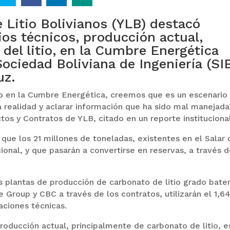
e Litio Bolivianos (YLB) destacó
os técnicos, producción actual,
del litio, en la Cumbre Energética
ociedad Boliviana de Ingeniería (SIB
uz.
ado en la Cumbre Energética, creemos que es un escenario
a realidad y aclarar información que ha sido mal manejada
tos y Contratos de YLB, citado en un reporte institucional
 que los 21 millones de toneladas, existentes en el Salar 
cional, y que pasarán a convertirse en reservas, a través 
es plantas de producción de carbonato de litio grado bater
 Group y CBC a través de los contratos, utilizarán el 1,
maciones técnicas.
roducción actual, principalmente de carbonato de litio, e