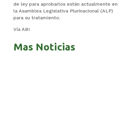
de ley para aprobarlos están actualmente en
la Asamblea Legislativa Plurinacional (ALP)
para su tratamiento.
Vía ABI
Mas Noticias
GOBIERNO ELIMINA CULTURAS DE TODA LA
ESTRUCTURA ESTATAL