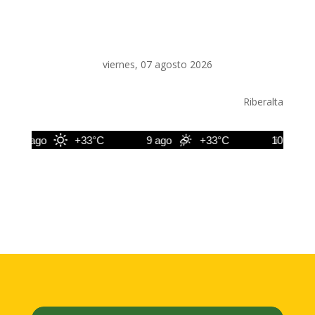
viernes, 07 agosto 2026
Riberalta
8 ago
+33°C
9 ago
+33°C
10 ago