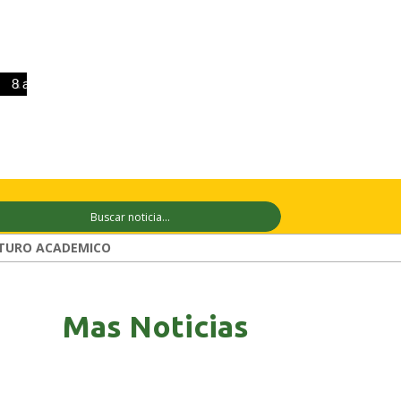
 ago
+33°C
9 ago
+31°C
10 ago
+
TURO ACADEMICO
Mas Noticias