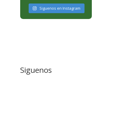
Siguenos en Instagram
Siguenos