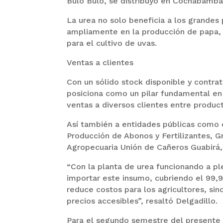
Bulo Bulo, se distribuyó en Cochabamba,
La urea no solo beneficia a los grandes 
ampliamente en la producción de papa, t
para el cultivo de uvas.
Ventas a clientes
Con un sólido stock disponible y contrat
posiciona como un pilar fundamental en e
ventas a diversos clientes entre product
Así también a entidades públicas como 
Producción de Abonos y Fertilizantes, G
Agropecuaria Unión de Cañeros Guabirá, 
“Con la planta de urea funcionando a pl
importar este insumo, cubriendo el 99,
reduce costos para los agricultores, si
precios accesibles”, resaltó Delgadillo.
Para el segundo semestre del presente 