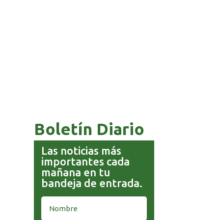
COMANDANTE RESTA
PRIORIDAD A LA CAPTURA DE
EVO MORALES
Boletín Diario
Las noticias más
importantes cada
mañana en tu
bandeja de entrada.