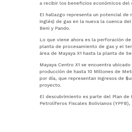
a recibir los beneficios económicos del
El hallazgo representa un potencial de r
inglés) de gas en la nueva la cuenca d
Beni y Pando.
Lo que viene ahora es la perforación d
planta de procesamiento de gas y el te
área de Mayaya X1 hasta la planta de Se
Mayaya Centro X1 se encuentra ubicado e
producción de hasta 10 Millones de Met
por día, que representan ingresos de $us
proyecto.
El descubrimiento es parte del Plan de
Petrolíferos Fiscales Bolivianos (YPFB),