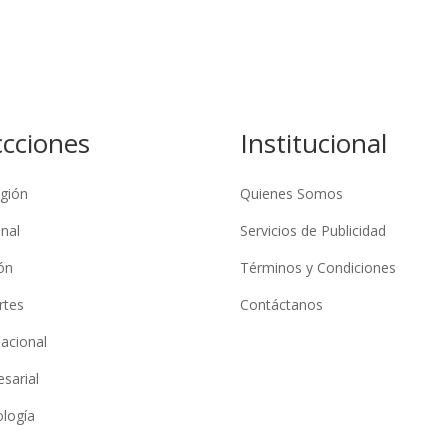
ccciones
Institucional
gión
Quienes Somos
nal
Servicios de Publicidad
ón
Términos y Condiciones
rtes
Contáctanos
nacional
sarial
logía