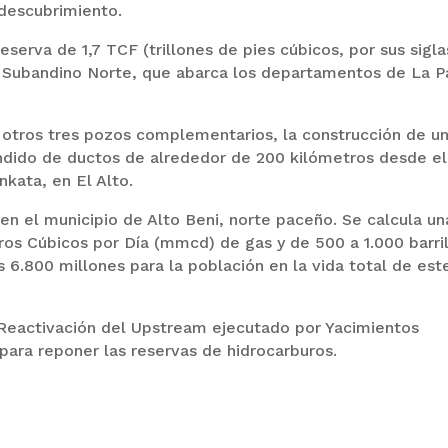
 descubrimiento.
eserva de 1,7 TCF (trillones de pies cúbicos, por sus sigla
el Subandino Norte, que abarca los departamentos de La P
e otros tres pozos complementarios, la construcción de u
ndido de ductos de alrededor de 200 kilómetros desde el
nkata, en El Alto.
n el municipio de Alto Beni, norte paceño. Se calcula un
ros Cúbicos por Día (mmcd) de gas y de 500 a 1.000 barri
 6.800 millones para la población en la vida total de est
 Reactivación del Upstream ejecutado por Yacimientos
 para reponer las reservas de hidrocarburos.