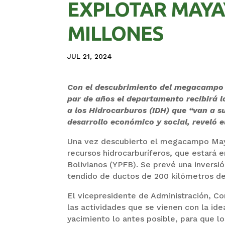
EXPLOTAR MAYAY
MILLONES
JUL 21, 2024
Con el descubrimiento del megacampo h
par de años el departamento recibirá l
a los Hidrocarburos (IDH) que “van a s
desarrollo económico y social, reveló e
Una vez descubierto el megacampo Maya
recursos hidrocarburíferos, que estará 
Bolivianos (YPFB). Se prevé una inversi
tendido de ductos de 200 kilómetros de
El vicepresidente de Administración, Co
las actividades que se vienen con la ide
yacimiento lo antes posible, para que l