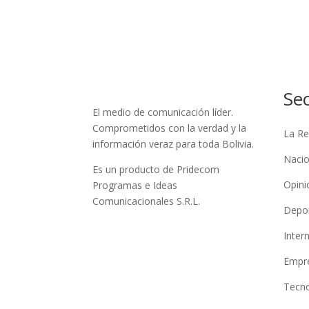
Se
El medio de comunicación líder.
Comprometidos con la verdad y la
La Re
información veraz para toda Bolivia.
Nacio
Es un producto de Pridecom
Opini
Programas e Ideas
Comunicacionales S.R.L.
Depo
Inter
Empre
Tecno