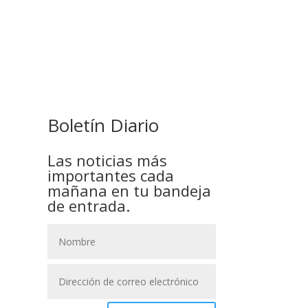
GOBIERNO ELIMINA CULTURAS
DE TODA LA ESTRUCTURA
ESTATAL
Boletín Diario
Las noticias más
importantes cada
mañana en tu bandeja
de entrada.