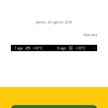
jueves, 06 agosto 2026
Riberalta
7 ago
+33°C
8 ago
+33°C
9 ago