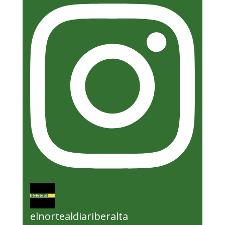
elnortealdiariberalta