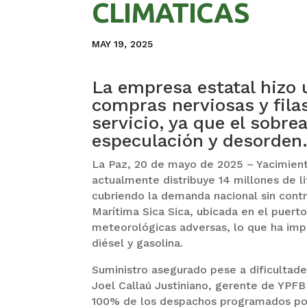
CLIMATICAS
MAY 19, 2025
La empresa estatal hizo 
compras nerviosas y fila
servicio, ya que el sobr
especulación y desorden
La Paz, 20 de mayo de 2025 – Yacimient
actualmente distribuye 14 millones de li
cubriendo la demanda nacional sin cont
Marítima Sica Sica, ubicada en el puerto
meteorológicas adversas, lo que ha i
diésel y gasolina.
Suministro asegurado pese a dificultade
Joel Callaú Justiniano, gerente de YPFB
100% de los despachos programados po