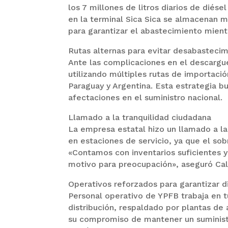
los 7 millones de litros diarios de dié
en la terminal Sica Sica se almacenan 
para garantizar el abastecimiento mient
Rutas alternas para evitar desabasteci
Ante las complicaciones en el descargu
utilizando múltiples rutas de importació
Paraguay y Argentina. Esta estrategia b
afectaciones en el suministro nacional.
Llamado a la tranquilidad ciudadana
La empresa estatal hizo un llamado a la
en estaciones de servicio, ya que el s
«Contamos con inventarios suficientes 
motivo para preocupación», aseguró Call
Operativos reforzados para garantizar d
Personal operativo de YPFB trabaja en t
distribución, respaldado por plantas de
su compromiso de mantener un suminist