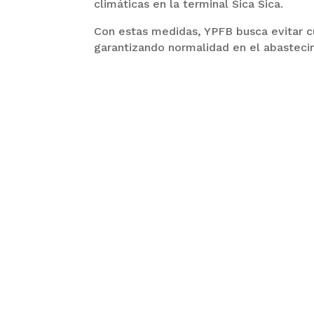
climáticas en la terminal Sica Sica.
Con estas medidas, YPFB busca evitar c
garantizando normalidad en el abastecim