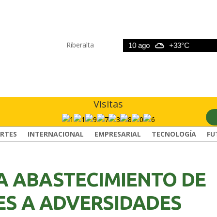
Riberalta
9 ago
+33°C
10 ago
+33°C
11 
Visitas
RTES
INTERNACIONAL
EMPRESARIAL
TECNOLOGÍA
FU
A ABASTECIMIENTO DE
ES A ADVERSIDADES