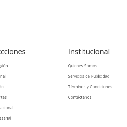
ccciones
Institucional
gión
Quienes Somos
nal
Servicios de Publicidad
ón
Términos y Condiciones
rtes
Contáctanos
nacional
sarial