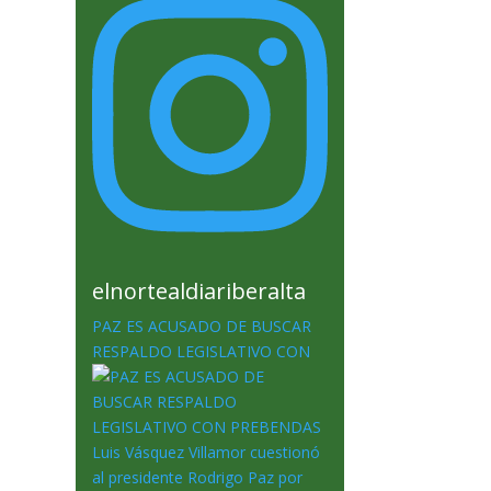
elnortealdiariberalta
PAZ ES ACUSADO DE BUSCAR
RESPALDO LEGISLATIVO CON