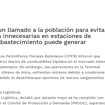
un llamado a la población para evita
s innecesarias en estaciones de
eabastecimiento puede generar
.
os Petrolíferos Fiscales Bolivianos (YPFB) informó que
tros diarios de combustibles líquidos en el mercado inter
ratiempos. Sin embargo, las operaciones en la Terminal
 chileno de Arica, enfrentan retrasos debido a condicione
mpedido el desembarque oportuno de nuevos cargamentos
s logísticas
 Logística, detalló que durante mayo se ha cumplido con 
r el Comité de Producción y Demanda (PRODE), superan