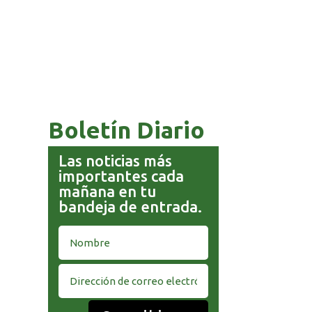
,
GOBIERNO ELIMINA CULTURAS
DE TODA LA ESTRUCTURA
ESTATAL
Boletín Diario
Las noticias más
importantes cada
mañana en tu
bandeja de entrada.