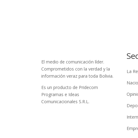
Se
El medio de comunicación líder.
Comprometidos con la verdad y la
La Re
información veraz para toda Bolivia.
Nacio
Es un producto de Pridecom
Opini
Programas e Ideas
Comunicacionales S.R.L.
Depo
Inter
Empre