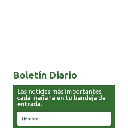
APUESTA POR EL NORTE BOLIVIANO
BANCO UNIÓN IMPULSA EDUCACIÓN
FINANCIERA PARA EMPRENDEDORES Y
ESTUDIANTES
Boletín Diario
Las noticias más importantes
cada mañana en tu bandeja de
entrada.