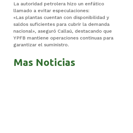
La autoridad petrolera hizo un enfático
llamado a evitar especulaciones:
«Las plantas cuentan con disponibilidad y
saldos suficientes para cubrir la demanda
nacional», aseguró Callaú, destacando que
YPFB mantiene operaciones continuas para
garantizar el suministro.
Mas Noticias
GALVÁN ACUSA AL GOBIERNO DE REFUGIARSE
EN EL CASO EVO