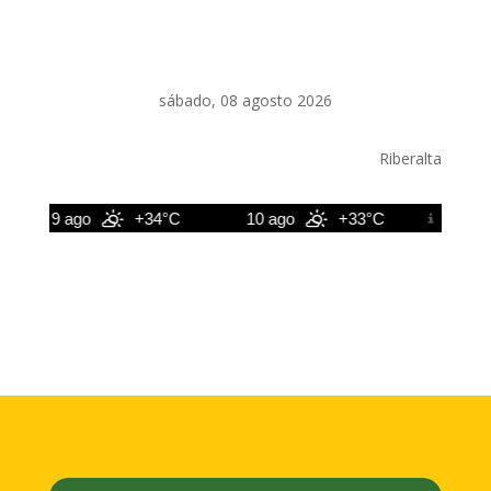
sábado, 08 agosto 2026
Riberalta
9 ago
+34°C
10 ago
+33°C
11 ago