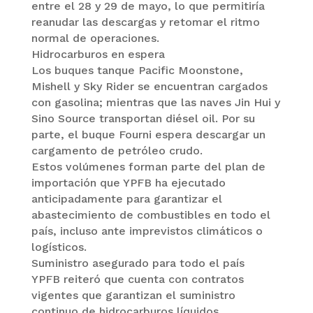
entre el 28 y 29 de mayo, lo que permitiría
reanudar las descargas y retomar el ritmo
normal de operaciones.
Hidrocarburos en espera
Los buques tanque Pacific Moonstone,
Mishell y Sky Rider se encuentran cargados
con gasolina; mientras que las naves Jin Hui y
Sino Source transportan diésel oil. Por su
parte, el buque Fourni espera descargar un
cargamento de petróleo crudo.
Estos volúmenes forman parte del plan de
importación que YPFB ha ejecutado
anticipadamente para garantizar el
abastecimiento de combustibles en todo el
país, incluso ante imprevistos climáticos o
logísticos.
Suministro asegurado para todo el país
YPFB reiteró que cuenta con contratos
vigentes que garantizan el suministro
continuo de hidrocarburos líquidos,