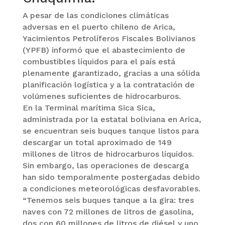
A pesar de las condiciones climáticas
adversas en el puerto chileno de Arica,
Yacimientos Petrolíferos Fiscales Bolivianos
(YPFB) informó que el abastecimiento de
combustibles líquidos para el país está
plenamente garantizado, gracias a una sólida
planificación logística y a la contratación de
volúmenes suficientes de hidrocarburos.
En la Terminal marítima Sica Sica,
administrada por la estatal boliviana en Arica,
se encuentran seis buques tanque listos para
descargar un total aproximado de 149
millones de litros de hidrocarburos líquidos.
Sin embargo, las operaciones de descarga
han sido temporalmente postergadas debido
a condiciones meteorológicas desfavorables.
“Tenemos seis buques tanque a la gira: tres
naves con 72 millones de litros de gasolina,
dos con 60 millones de litros de diésel y uno