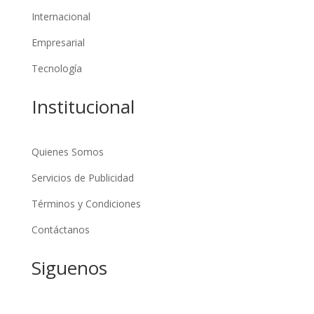
Internacional
Empresarial
Tecnología
Institucional
Quienes Somos
Servicios de Publicidad
Términos y Condiciones
Contáctanos
Siguenos