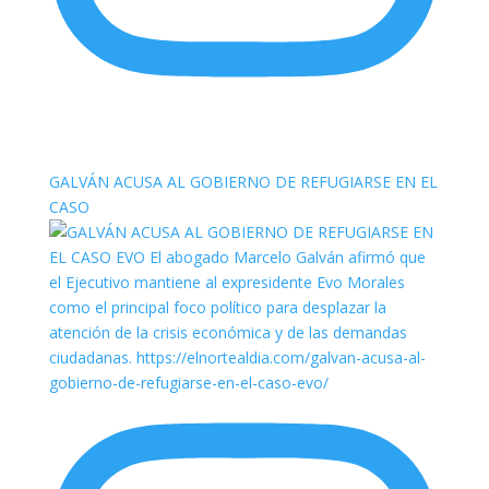
elnortealdiariberalta
GALVÁN ACUSA AL GOBIERNO DE REFUGIARSE EN EL
CASO