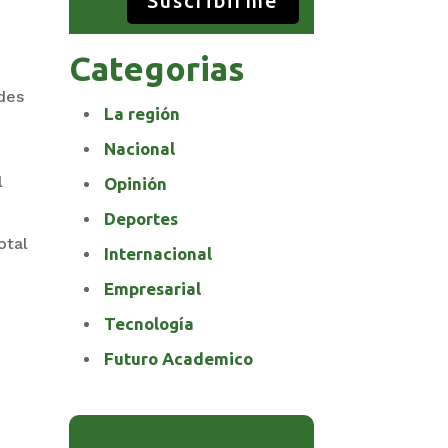
Suscribirme
Categorias
edes
La región
Nacional
l
Opinión
Deportes
otal
Internacional
Empresarial
Tecnología
Futuro Academico