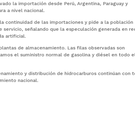
vado la importación desde Perú, Argentina, Paraguay y
ra a nivel nacional.
a continuidad de las importaciones y pide a la población
 de servicio, señalando que la especulación generada en r
artificial.
lantas de almacenamiento. Las filas observadas son
amos el suministro normal de gasolina y diésel en todo e
namiento y distribución de hidrocarburos continúan con t
miento nacional.