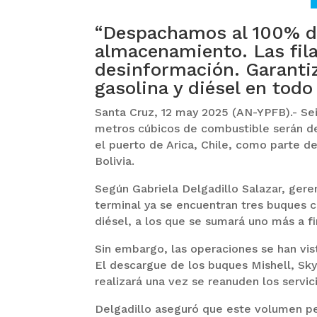
“Despachamos al 100% d
almacenamiento. Las fil
desinformación. Garanti
gasolina y diésel en todo 
Santa Cruz, 12 may 2025 (AN-YPFB).- Se
metros cúbicos de combustible serán de
el puerto de Arica, Chile, como parte de
Bolivia.
Según Gabriela Delgadillo Salazar, gere
terminal ya se encuentran tres buques 
diésel, a los que se sumará uno más a f
Sin embargo, las operaciones se han vis
El descargue de los buques Mishell, Sky
realizará una vez se reanuden los servic
Delgadillo aseguró que este volumen pe