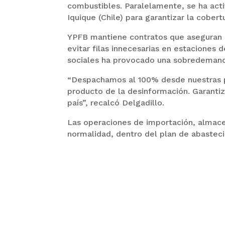
combustibles. Paralelamente, se ha acti
Iquique (Chile) para garantizar la cobertu
YPFB mantiene contratos que aseguran l
evitar filas innecesarias en estaciones
sociales ha provocado una sobredemanda 
“Despachamos al 100% desde nuestras p
producto de la desinformación. Garantiz
país”, recalcó Delgadillo.
Las operaciones de importación, almace
normalidad, dentro del plan de abasteci