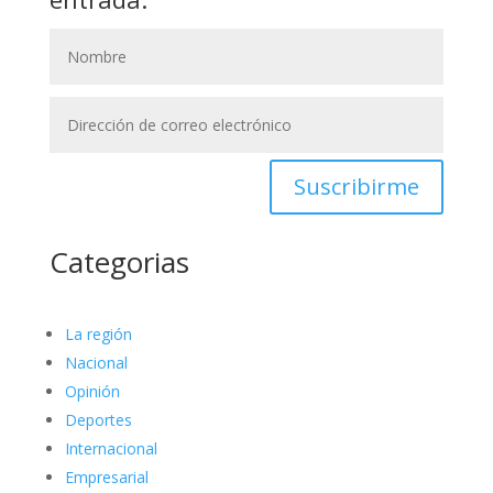
Suscribirme
Categorias
La región
Nacional
Opinión
Deportes
Internacional
Empresarial