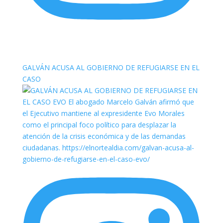
elnortealdiariberalta
GALVÁN ACUSA AL GOBIERNO DE REFUGIARSE EN EL
CASO