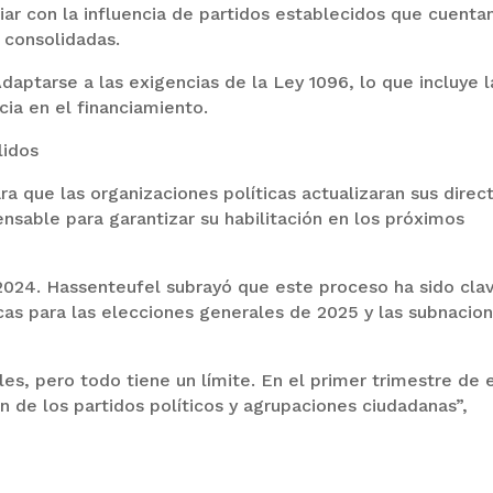
iar con la influencia de partidos establecidos que cuenta
 consolidadas.
aptarse a las exigencias de la Ley 1096, lo que incluye l
cia en el financiamiento.
lidos
a que las organizaciones políticas actualizaran sus direc
ensable para garantizar su habilitación en los próximos
 2024. Hassenteufel subrayó que este proceso ha sido cla
ticas para las elecciones generales de 2025 y las subnacio
es, pero todo tiene un límite. En el primer trimestre de 
n de los partidos políticos y agrupaciones ciudadanas”,