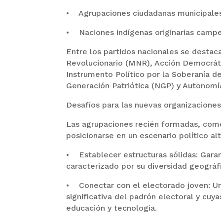
• Agrupaciones ciudadanas municipales
• Naciones indígenas originarias campe
Entre los partidos nacionales se destac
Revolucionario (MNR), Acción Democráti
Instrumento Político por la Soberanía 
Generación Patriótica (NGP) y Autonomí
Desafíos para las nuevas organizaciones
Las agrupaciones recién formadas, com
posicionarse en un escenario político a
• Establecer estructuras sólidas: Garant
caracterizado por su diversidad geográfi
• Conectar con el electorado joven: Un
significativa del padrón electoral y c
educación y tecnología.