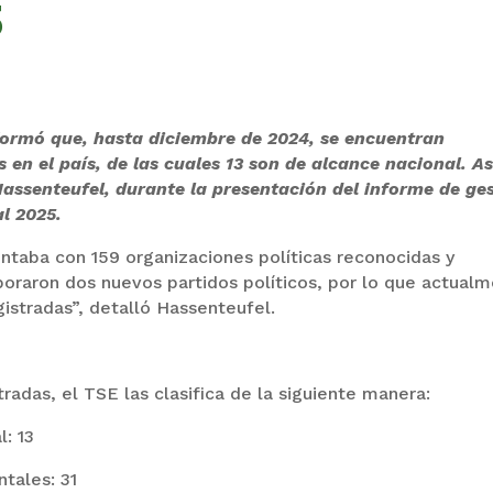
5
nformó que, hasta diciembre de 2024, se encuentran
 en el país, de las cuales 13 son de alcance nacional. As
Hassenteufel, durante la presentación del informe de ge
al 2025.
ntaba con 159 organizaciones políticas reconocidas y
rporaron dos nuevos partidos políticos, por lo que actual
istradas”, detalló Hassenteufel.
tradas, el TSE las clasifica de la siguiente manera:
l: 13
tales: 31