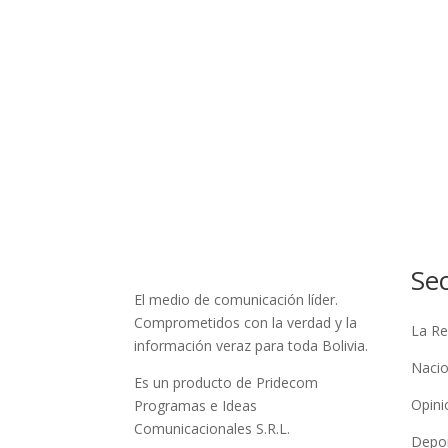
Se
El medio de comunicación líder.
Comprometidos con la verdad y la
La Re
información veraz para toda Bolivia.
Nacio
Es un producto de Pridecom
Opini
Programas e Ideas
Comunicacionales S.R.L.
Depo