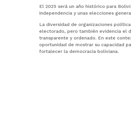
El 2025 será un año histórico para Boli
independencia y unas elecciones general
La diversidad de organizaciones polític
electorado, pero también evidencia el d
transparente y ordenado. En este contex
oportunidad de mostrar su capacidad pa
fortalecer la democracia boliviana.