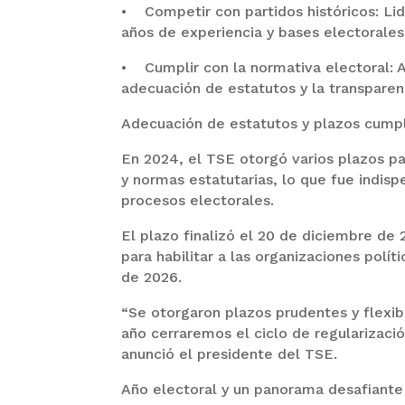
• Competir con partidos históricos: Lid
años de experiencia y bases electorales
• Cumplir con la normativa electoral: Ad
adecuación de estatutos y la transparen
Adecuación de estatutos y plazos cump
En 2024, el TSE otorgó varios plazos par
y normas estatutarias, lo que fue indisp
procesos electorales.
El plazo finalizó el 20 de diciembre de
para habilitar a las organizaciones polí
de 2026.
“Se otorgaron plazos prudentes y flexibl
año cerraremos el ciclo de regularizació
anunció el presidente del TSE.
Año electoral y un panorama desafiante