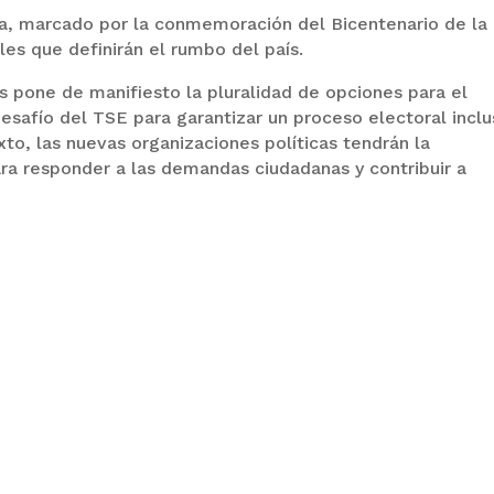
via, marcado por la conmemoración del Bicentenario de la
es que definirán el rumbo del país.
as pone de manifiesto la pluralidad de opciones para el
esafío del TSE para garantizar un proceso electoral inclu
to, las nuevas organizaciones políticas tendrán la
ra responder a las demandas ciudadanas y contribuir a