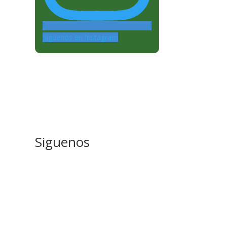
Siguenos en Instagram
Siguenos