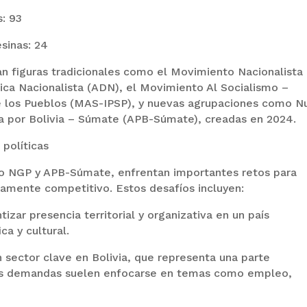
: 93
sinas: 24
an figuras tradicionales como el Movimiento Nacionalista
ca Nacionalista (ADN), el Movimiento Al Socialismo –
de los Pueblos (MAS-IPSP), y nuevas agrupaciones como N
a por Bolivia – Súmate (APB-Súmate), creadas en 2024.
 políticas
o NGP y APB-Súmate, enfrentan importantes retos para
ltamente competitivo. Estos desafíos incluyen:
izar presencia territorial y organizativa en un país
ca y cultural.
 sector clave en Bolivia, que representa una parte
uyas demandas suelen enfocarse en temas como empleo,