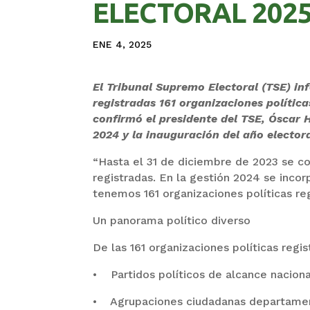
ELECTORAL 202
ENE 4, 2025
El Tribunal Supremo Electoral (TSE) i
registradas 161 organizaciones políticas
confirmó el presidente del TSE, Óscar 
2024 y la inauguración del año elector
“Hasta el 31 de diciembre de 2023 se co
registradas. En la gestión 2024 se inco
tenemos 161 organizaciones políticas reg
Un panorama político diverso
De las 161 organizaciones políticas regis
• Partidos políticos de alcance naciona
• Agrupaciones ciudadanas departamen