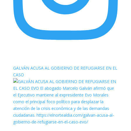
elnortealdiariberalta
GALVÁN ACUSA AL GOBIERNO DE REFUGIARSE EN EL
CASO