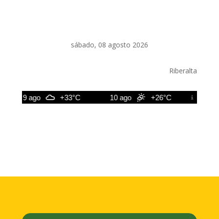
sábado, 08 agosto 2026
Riberalta
9 ago
+33°C
10 ago
+26°C
11 ago