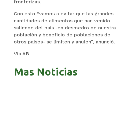
fronterizas.
Con esto “vamos a evitar que las grandes
cantidades de alimentos que han venido
saliendo del país -en desmedro de nuestra
población y beneficio de poblaciones de
otros países- se limiten y anulen”, anunció.
Vía ABI
Mas Noticias
ZAVALETA ACUSA PERSECUCIÓN TRAS DICHOS
DE ARAMAYO