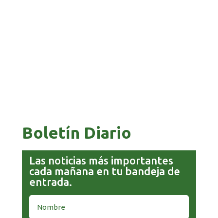
GALVÁN ACUSA AL GOBIERNO DE REFUGIARSE
EN EL CASO EVO
GOBIERNO ELIMINA CULTURAS DE TODA LA
ESTRUCTURA ESTATAL
Boletín Diario
Las noticias más importantes
cada mañana en tu bandeja de
entrada.