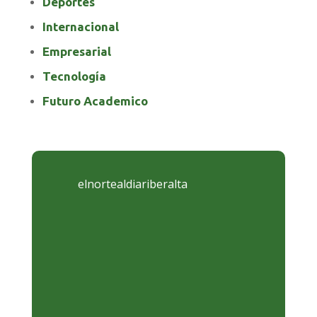
Deportes
Internacional
Empresarial
Tecnología
Futuro Academico
elnortealdiariberalta