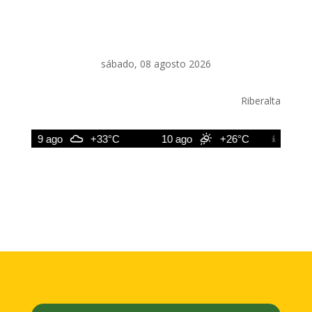
sábado, 08 agosto 2026
Riberalta
9 ago
+33°C
10 ago
+26°C
11 ago