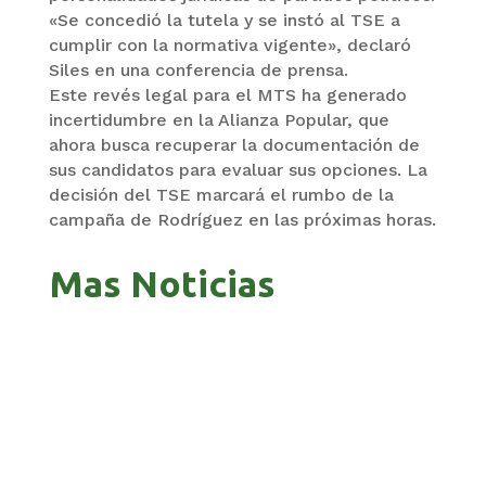
«Se concedió la tutela y se instó al TSE a
cumplir con la normativa vigente», declaró
Siles en una conferencia de prensa.
Este revés legal para el MTS ha generado
incertidumbre en la Alianza Popular, que
ahora busca recuperar la documentación de
sus candidatos para evaluar sus opciones. La
decisión del TSE marcará el rumbo de la
campaña de Rodríguez en las próximas horas.
Mas Noticias
ZAVALETA ACUSA PERSECUCIÓN TRAS DICHOS
DE ARAMAYO