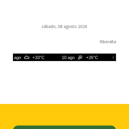
sábado, 08 agosto 2026
Riberalta
9 ago
+33°C
10 ago
+26°C
11 ago