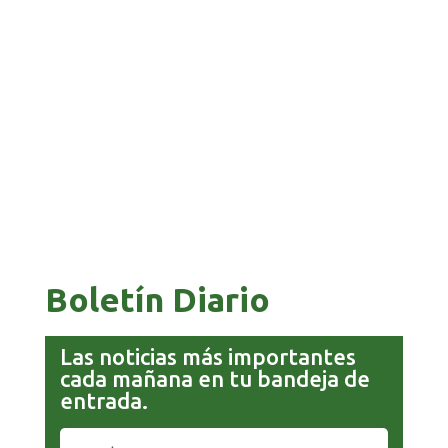
GALVÁN ACUSA AL GOBIERNO DE REFUGIARSE
EN EL CASO EVO
GOBIERNO ELIMINA CULTURAS DE TODA LA
ESTRUCTURA ESTATAL
Boletín Diario
Las noticias más importantes
cada mañana en tu bandeja de
entrada.