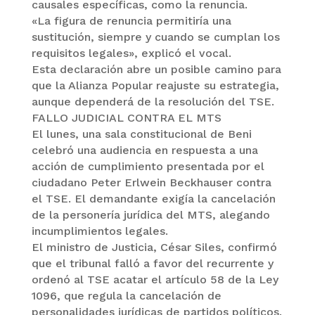
causales específicas, como la renuncia.
«La figura de renuncia permitiría una
sustitución, siempre y cuando se cumplan los
requisitos legales», explicó el vocal.
Esta declaración abre un posible camino para
que la Alianza Popular reajuste su estrategia,
aunque dependerá de la resolución del TSE.
FALLO JUDICIAL CONTRA EL MTS
El lunes, una sala constitucional de Beni
celebró una audiencia en respuesta a una
acción de cumplimiento presentada por el
ciudadano Peter Erlwein Beckhauser contra
el TSE. El demandante exigía la cancelación
de la personería jurídica del MTS, alegando
incumplimientos legales.
El ministro de Justicia, César Siles, confirmó
que el tribunal falló a favor del recurrente y
ordenó al TSE acatar el artículo 58 de la Ley
1096, que regula la cancelación de
personalidades jurídicas de partidos políticos.