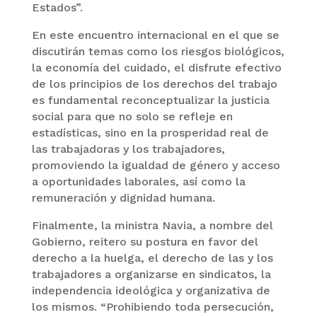
Estados”.
En este encuentro internacional en el que se
discutirán temas como los riesgos biológicos,
la economía del cuidado, el disfrute efectivo
de los principios de los derechos del trabajo
es fundamental reconceptualizar la justicia
social para que no solo se refleje en
estadísticas, sino en la prosperidad real de
las trabajadoras y los trabajadores,
promoviendo la igualdad de género y acceso
a oportunidades laborales, así como la
remuneración y dignidad humana.
Finalmente, la ministra Navia, a nombre del
Gobierno, reitero su postura en favor del
derecho a la huelga, el derecho de las y los
trabajadores a organizarse en sindicatos, la
independencia ideológica y organizativa de
los mismos. “Prohibiendo toda persecución,