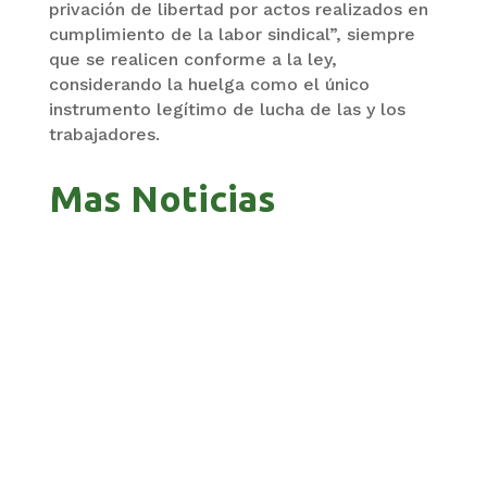
privación de libertad por actos realizados en
cumplimiento de la labor sindical”, siempre
que se realicen conforme a la ley,
considerando la huelga como el único
instrumento legítimo de lucha de las y los
trabajadores.
Mas Noticias
PANDO APUESTA AL CORREDOR AMAZÓNICO
PARA ABRIR NUEVOS MERCADOS