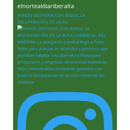
elnortealdiariberalta
PANDO GESTIONA CON BRASIL LA
RECUPERACIÓN DE LA RU