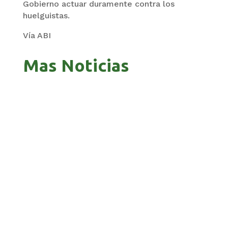
Gobierno actuar duramente contra los
huelguistas.
Vía ABI
Mas Noticias
ZAVALETA ACUSA PERSECUCIÓN TRAS DICHOS
DE ARAMAYO