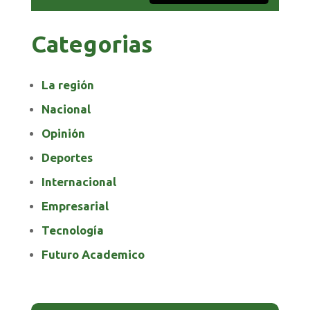
Categorias
La región
Nacional
Opinión
Deportes
Internacional
Empresarial
Tecnología
Futuro Academico