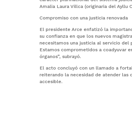
Amalia Laura Villca (originaria del Ayllu
Compromiso con una justicia renovada
El presidente Arce enfatizó la importanc
su confianza en que los nuevos magistra
necesitamos una justicia al servicio del
Estamos comprometidos a coadyuvar en e
órganos”, subrayó.
El acto concluyó con un llamado a fortal
reiterando la necesidad de atender las 
accesible.