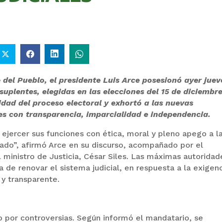
 del Pueblo, el presidente Luis Arce posesionó ayer juev
 suplentes, elegidas en las elecciones del 15 de diciembr
idad del proceso electoral y exhortó a las nuevas
s con transparencia, imparcialidad e independencia.
ejercer sus funciones con ética, moral y pleno apego a l
stado”, afirmó Arce en su discurso, acompañado por el
ministro de Justicia, César Siles. Las máximas autoridad
a de renovar el sistema judicial, en respuesta a la exigen
 y transparente.
 por controversias. Según informó el mandatario, se