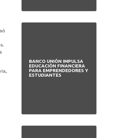
esó
s.
s
BANCO UNIÓN IMPULSA
EDUCACIÓN FINANCIERA
PARA EMPRENDEDORES Y
via,
ESTUDIANTES