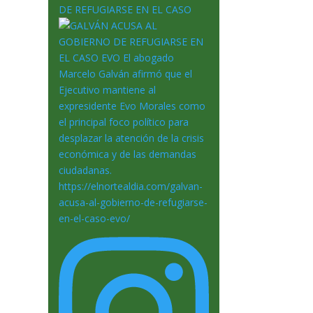
DE REFUGIARSE EN EL CASO