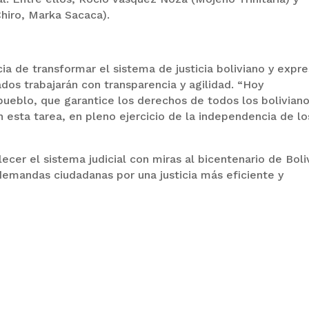
 Chiro, Marka Sacaca).
ia de transformar el sistema de justicia boliviano y expr
dos trabajarán con transparencia y agilidad. “Hoy
 pueblo, que garantice los derechos de todos los boliviano
sta tarea, en pleno ejercicio de la independencia de lo
ecer el sistema judicial con miras al bicentenario de Boli
demandas ciudadanas por una justicia más eficiente y