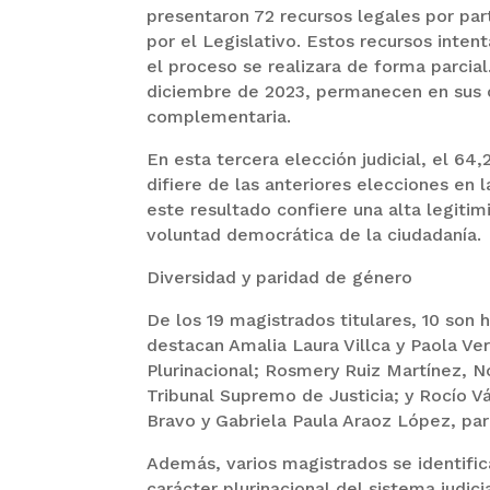
presentaron 72 recursos legales por par
por el Legislativo. Estos recursos inten
el proceso se realizara de forma parcia
diciembre de 2023, permanecen en sus ca
complementaria.
En esta tercera elección judicial, el 6
difiere de las anteriores elecciones en 
este resultado confiere una alta legitim
voluntad democrática de la ciudadanía.
Diversidad y paridad de género
De los 19 magistrados titulares, 10 son
destacan Amalia Laura Villca y Paola Ver
Plurinacional; Rosmery Ruiz Martínez, 
Tribunal Supremo de Justicia; y Rocío 
Bravo y Gabriela Paula Araoz López, par
Además, varios magistrados se identifi
carácter plurinacional del sistema judici