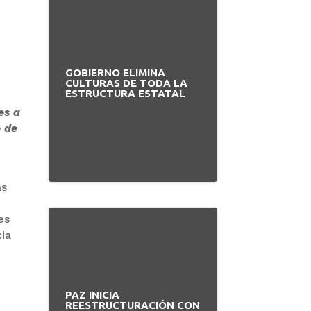
GOBIERNO ELIMINA
CULTURAS DE TODA LA
ESTRUCTURA ESTATAL
es a
e de
as
es
cia
PAZ INICIA
REESTRUCTURACIÓN CON