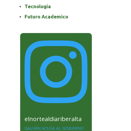
Tecnología
Futuro Academico
elnortealdiariberalta
GALVÁN ACUSA AL GOBIERNO