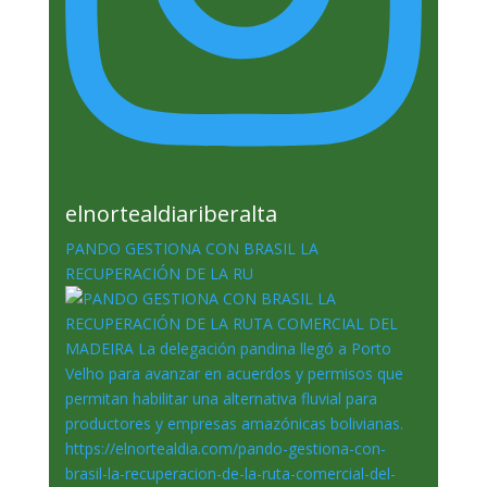
elnortealdiariberalta
PANDO GESTIONA CON BRASIL LA
RECUPERACIÓN DE LA RU