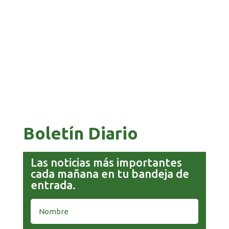
FINANCIERA PARA EMPRENDEDORES Y
ESTUDIANTES
COMANDANTE RESTA PRIORIDAD A LA
CAPTURA DE EVO MORALES
Boletín Diario
Las noticias más importantes
cada mañana en tu bandeja de
entrada.