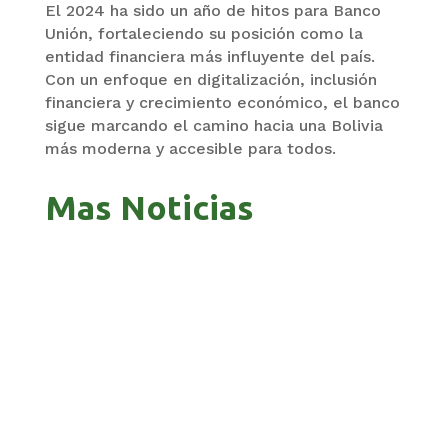
El 2024 ha sido un año de hitos para Banco
Unión, fortaleciendo su posición como la
entidad financiera más influyente del país.
Con un enfoque en digitalización, inclusión
financiera y crecimiento económico, el banco
sigue marcando el camino hacia una Bolivia
más moderna y accesible para todos.
Mas Noticias
GOBIERNO ELIMINA CULTURAS DE TODA LA
ESTRUCTURA ESTATAL