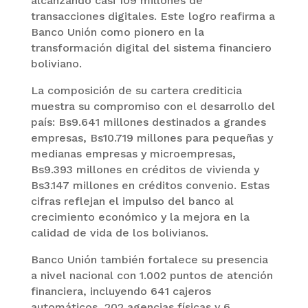
alcanzando casi 109 millones de
transacciones digitales. Este logro reafirma a
Banco Unión como pionero en la
transformación digital del sistema financiero
boliviano.
La composición de su cartera crediticia
muestra su compromiso con el desarrollo del
país: Bs9.641 millones destinados a grandes
empresas, Bs10.719 millones para pequeñas y
medianas empresas y microempresas,
Bs9.393 millones en créditos de vivienda y
Bs3.147 millones en créditos convenio. Estas
cifras reflejan el impulso del banco al
crecimiento económico y la mejora en la
calidad de vida de los bolivianos.
Banco Unión también fortalece su presencia
a nivel nacional con 1.002 puntos de atención
financiera, incluyendo 641 cajeros
automáticos, 202 agencias físicas y 6