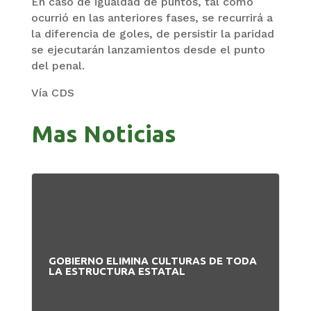
En caso de igualdad de puntos, tal como
ocurrió en las anteriores fases, se recurrirá a
la diferencia de goles, de persistir la paridad
se ejecutarán lanzamientos desde el punto
del penal.
Vía CDS
Mas Noticias
GOBIERNO ELIMINA CULTURAS DE TODA
PA
LA ESTRUCTURA ESTATAL
NU