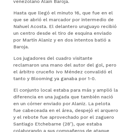
venezolano Alaín Baroja.
Hasta que llegó el minuto 16, que fue en el
que se abrió el marcador por intermedio de
Nahuel Acosta. El delantero uruguayo recibió
un centro desde el tiro de esquina enviado
por Martín Alaniz y en dos intentos batió a
Baroja.
Los jugadores del cuadro visitante
reclamaron una mano del autor del gol, pero
el árbitro cruceño Ivo Méndez convalidó el
tanto y Blooming ya ganaba por 1-0.
El conjunto local estaba para más y amplió la
diferencia en una jugada que también nació
en un córner enviado por Alaniz. La pelota
fue cabeceada en el área, despejó el arquero
y el rebote fue aprovechado por el zaguero
Santiago Etchebarne (28’), que estaba
colaborando a sus compañeros de ataque