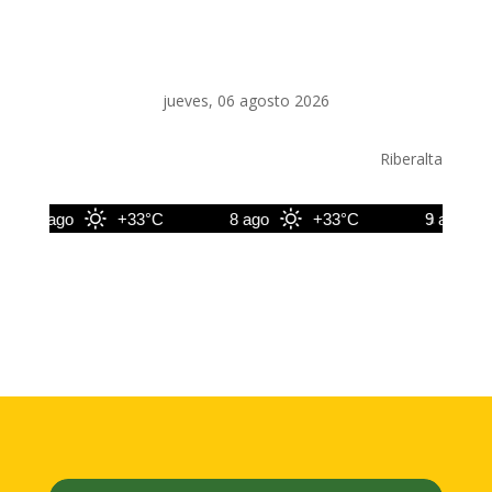
jueves, 06 agosto 2026
Riberalta
7 ago
+33°C
8 ago
+33°C
9 ago