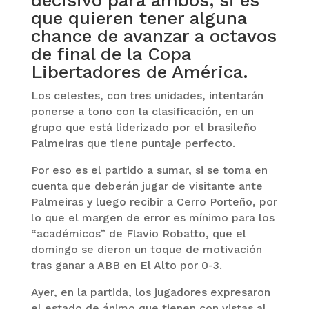
decisivo para ambos, si es
que quieren tener alguna
chance de avanzar a octavos
de final de la Copa
Libertadores de América.
Los celestes, con tres unidades, intentarán
ponerse a tono con la clasificación, en un
grupo que está liderizado por el brasileño
Palmeiras que tiene puntaje perfecto.
Por eso es el partido a sumar, si se toma en
cuenta que deberán jugar de visitante ante
Palmeiras y luego recibir a Cerro Porteño, por
lo que el margen de error es mínimo para los
“académicos” de Flavio Robatto, que el
domingo se dieron un toque de motivación
tras ganar a ABB en El Alto por 0-3.
Ayer, en la partida, los jugadores expresaron
el estado de ánimo que tienen con vistas al