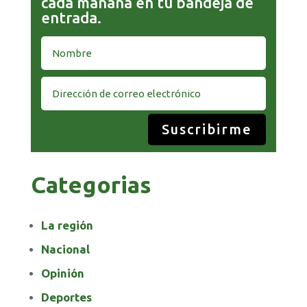
cada mañana en tu bandeja de
entrada.
Suscribirme
Categorias
La región
Nacional
Opinión
Deportes