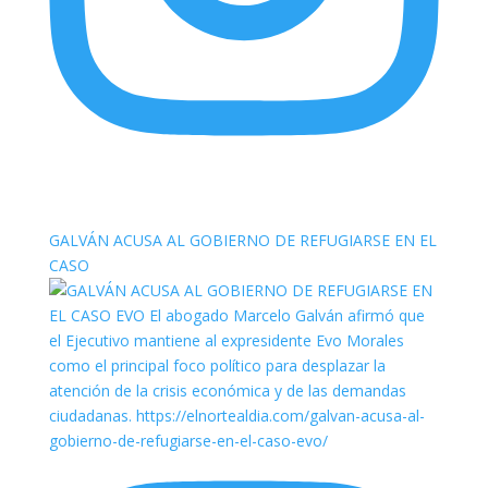
elnortealdiariberalta
GALVÁN ACUSA AL GOBIERNO DE REFUGIARSE EN EL
CASO