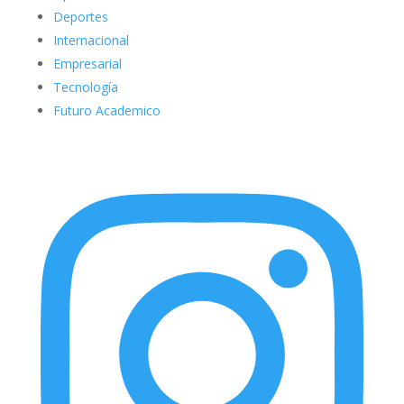
Deportes
Internacional
Empresarial
Tecnología
Futuro Academico