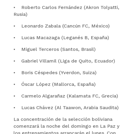
• Roberto Carlos Fernández (Akron Tolyatti,
Rusia)
• Leonardo Zabala (Cancún FC, México)
• Lucas Macazaga (Leganés B, España)
• Miguel Terceros (Santos, Brasil)
• Gabriel Villamil (Liga de Quito, Ecuador)
• Boris Céspedes (Yverdon, Suiza)
• Óscar López (Mallorca, España)
• Carmelo Algarañaz (Kalamata FC, Grecia)
• Lucas Chávez (Al Taawon, Arabia Saudita)
La concentración de la selección boliviana
comenzará la noche del domingo en La Paz y
los entrenamientos arrancarán el lunes. Con