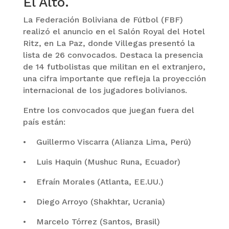
El Alto.
La Federación Boliviana de Fútbol (FBF)
realizó el anuncio en el Salón Royal del Hotel
Ritz, en La Paz, donde Villegas presentó la
lista de 26 convocados. Destaca la presencia
de 14 futbolistas que militan en el extranjero,
una cifra importante que refleja la proyección
internacional de los jugadores bolivianos.
Entre los convocados que juegan fuera del
país están:
• Guillermo Viscarra (Alianza Lima, Perú)
• Luis Haquin (Mushuc Runa, Ecuador)
• Efraín Morales (Atlanta, EE.UU.)
• Diego Arroyo (Shakhtar, Ucrania)
• Marcelo Tórrez (Santos, Brasil)