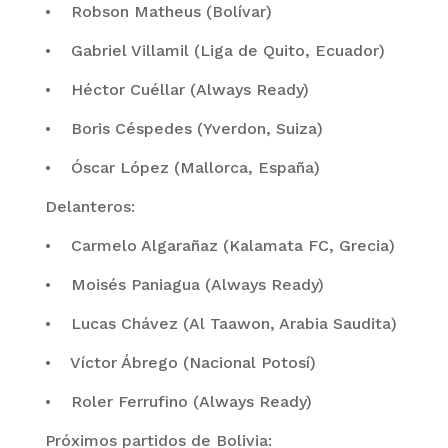
• Robson Matheus (Bolívar)
• Gabriel Villamil (Liga de Quito, Ecuador)
• Héctor Cuéllar (Always Ready)
• Boris Céspedes (Yverdon, Suiza)
• Óscar López (Mallorca, España)
Delanteros:
• Carmelo Algarañaz (Kalamata FC, Grecia)
• Moisés Paniagua (Always Ready)
• Lucas Chávez (Al Taawon, Arabia Saudita)
• Víctor Ábrego (Nacional Potosí)
• Roler Ferrufino (Always Ready)
Próximos partidos de Bolivia: