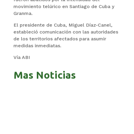
movimiento telúrico en Santiago de Cuba y
Granma.
El presidente de Cuba, Miguel Díaz-Canel,
estableció comunicación con las autoridades
de los territorios afectados para asumir
medidas inmediatas.
Vía ABI
Mas Noticias
GOBIERNO ELIMINA CULTURAS DE TODA LA
ESTRUCTURA ESTATAL