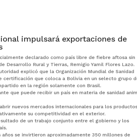
ional impulsará exportaciones de
s
icialmente declarado como país libre de fiebre aftosa sin
de Desarrollo Rural y Tierras, Remigio Yamil Flores Lazo.
utoridad explicó que la Organización Mundial de Sanidad
certificación que coloca a Bolivia en un selecto grupo 
mpartido en la región solamente con Brasil.
nte que puede recibir un país en materia de sanidad anim
 abrir nuevos mercados internacionales para los producto
cativamente su competitividad en el exterior.
sultado de un trabajo conjunto entre el gobierno y los
ís.
os años se invirtieron aproximadamente 350 millones de