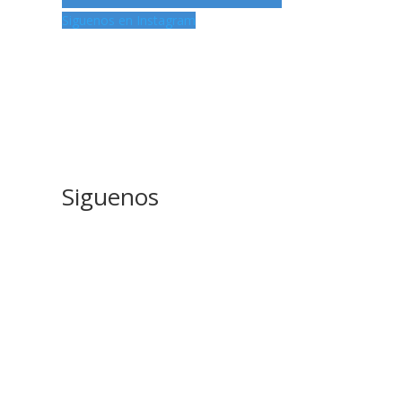
Siguenos en Instagram
Siguenos