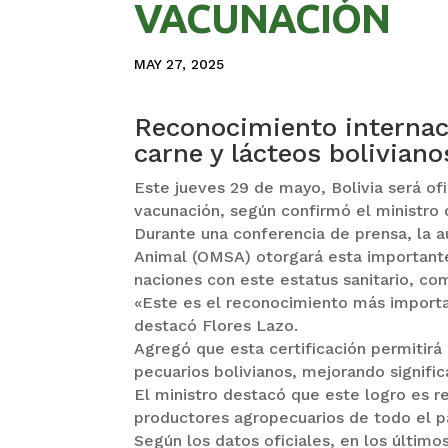
VACUNACIÓN
MAY 27, 2025
Reconocimiento internac
carne y lácteos boliviano
Este jueves 29 de mayo, Bolivia será of
vacunación, según confirmó el ministro 
Durante una conferencia de prensa, la a
Animal (OMSA) otorgará esta importante 
naciones con este estatus sanitario, co
«Este es el reconocimiento más importa
destacó Flores Lazo.
Agregó que esta certificación permitirá
pecuarios bolivianos, mejorando signifi
El ministro destacó que este logro es re
productores agropecuarios de todo el pa
Según los datos oficiales, en los últim