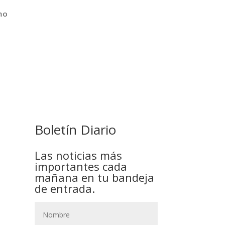
mo
COMANDANTE RESTA
PRIORIDAD A LA CAPTURA DE
EVO MORALES
Boletín Diario
Las noticias más
importantes cada
mañana en tu bandeja
de entrada.