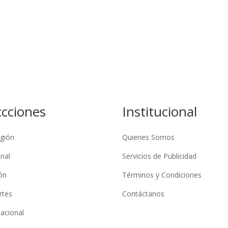
ccciones
Institucional
gión
Quienes Somos
nal
Servicios de Publicidad
ón
Términos y Condiciones
rtes
Contáctanos
nacional