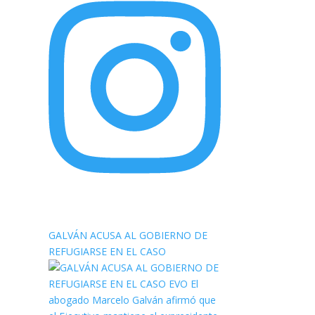
elnortealdiariberalta
GALVÁN ACUSA AL GOBIERNO DE
REFUGIARSE EN EL CASO