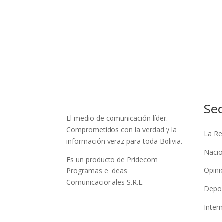
Se
El medio de comunicación líder.
Comprometidos con la verdad y la
La Re
información veraz para toda Bolivia.
Nacio
Es un producto de Pridecom
Opini
Programas e Ideas
Comunicacionales S.R.L.
Depo
Inter