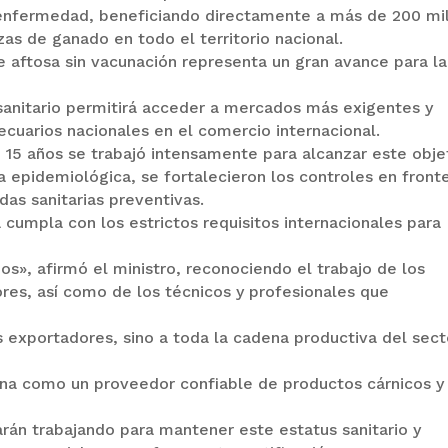
 enfermedad, beneficiando directamente a más de 200 mi
as de ganado en todo el territorio nacional.
re aftosa sin vacunación representa un gran avance para la
sanitario permitirá acceder a mercados más exigentes y
ecuarios nacionales en el comercio internacional.
15 años se trabajó intensamente para alcanzar este obje
 epidemiológica, se fortalecieron los controles en front
das sanitarias preventivas.
 cumpla con los estrictos requisitos internacionales para
nos», afirmó el ministro, reconociendo el trabajo de los
es, así como de los técnicos y profesionales que
os exportadores, sino a toda la cadena productiva del sect
iona como un proveedor confiable de productos cárnicos y
rán trabajando para mantener este estatus sanitario y