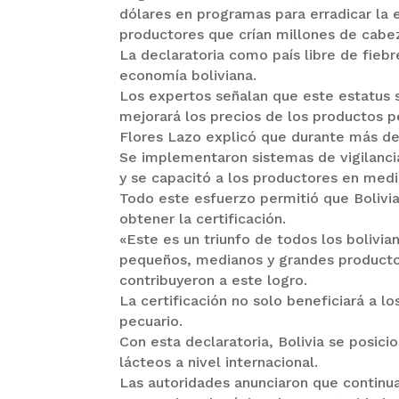
dólares en programas para erradicar la
productores que crían millones de cabez
La declaratoria como país libre de fieb
economía boliviana.
Los expertos señalan que este estatus 
mejorará los precios de los productos p
Flores Lazo explicó que durante más de 
Se implementaron sistemas de vigilancia
y se capacitó a los productores en medi
Todo este esfuerzo permitió que Bolivia
obtener la certificación.
«Este es un triunfo de todos los bolivia
pequeños, medianos y grandes productor
contribuyeron a este logro.
La certificación no solo beneficiará a l
pecuario.
Con esta declaratoria, Bolivia se posic
lácteos a nivel internacional.
Las autoridades anunciaron que continua