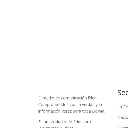
Se
El medio de comunicación líder.
Comprometidos con la verdad y la
La Re
información veraz para toda Bolivia.
Nacio
Es un producto de Pridecom
Opini