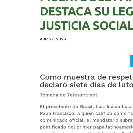
DESTACA SU LE
JUSTICIA SOCIA
ABR 21, 2025
Como muestra de respeto
declaró siete días de luto
Tomada de Telesurtv.net
El presidente de Brasil, Luiz Inácio Lul
Papa Francisco, a quien calificó como “
comunicado oficial, el mandatario subra
pontificado del primer papa latinoameric