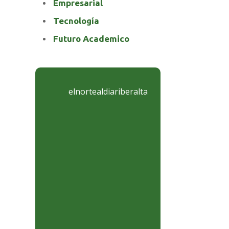
Empresarial
Tecnología
Futuro Academico
elnortealdiariberalta