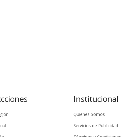
ccciones
Institucional
gión
Quienes Somos
nal
Servicios de Publicidad
ón
Términos y Condiciones