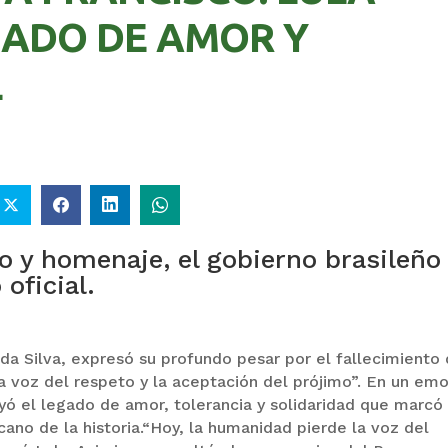
GADO DE AMOR Y
L
 y homenaje, el gobierno brasileño
 oficial.
a da Silva, expresó su profundo pesar por el fallecimiento 
la voz del respeto y la aceptación del prójimo”. En un em
yó el legado de amor, tolerancia y solidaridad que marcó 
ano de la historia.“Hoy, la humanidad pierde la voz del