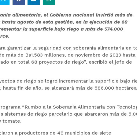
anía alimentaria, el Gobierno nacional invirtió más de
 hasta agosto de esta gestión, en la ejecución de 68
rementar la superficie bajo riego a más de 574.000
rce.
ra garantizar la seguridad con soberanía alimentaria en 
ón de más de Bs1.583 millones, de noviembre de 2023 hasta
o en total 68 proyectos de riego”, escribió el jefe de
ectos de riego se logró incrementar la superficie bajo ri
, hasta fin de año, se alcanzará más de 586.000 hectárea
programa “Rumbo a la Soberanía Alimentaria con Tecnolo
s sistemas de riego parcelario que abarcaron más de 5.0
y tomate.
ciaron a productores de 49 municipios de siete